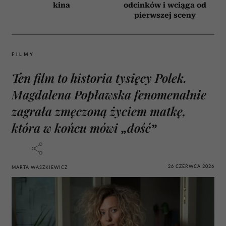
kina
odcinków i wciąga od
pierwszej sceny
FILMY
Ten film to historia tysięcy Polek.
Magdalena Popławska fenomenalnie
zagrała zmęczoną życiem matkę,
która w końcu mówi „dość”
26 CZERWCA 2026
MARTA WASZKIEWICZ