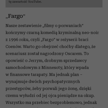
tę zawartość YouTube.
„Fargo”
Nasze zestawienie „filmy o porwaniach”
kończymy czarną komedią kryminalną neo-noir
z 1996 roku, czyli „Fargo” w reżyserii braci
Coenów. Warto go obejrzeć choćby dlatego, że
scenariusz został nagrodzony Oscarem. To
opowieść o Jerrym, drobnym sprzedawcy
samochodowym z Minnesoty, który wpada
w finansowe tarapaty. Ma jednak plan –
wynajmuje dwóch psychopatycznych
przestępców, żeby porwali jego żonę, dzięki
czemu wyłudzi od jej ojca pieniądze na okup.
Wszystko ma przebiec bezproblemowo, jednak