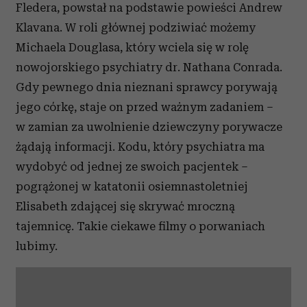
Fledera, powstał na podstawie powieści Andrew
korzystania z ich usług.
Klavana. W roli głównej podziwiać możemy
Michaela Douglasa, który wciela się w rolę
nowojorskiego psychiatry dr. Nathana Conrada.
Gdy pewnego dnia nieznani sprawcy porywają
jego córkę, staje on przed ważnym zadaniem –
w zamian za uwolnienie dziewczyny porywacze
żądają informacji. Kodu, który psychiatra ma
wydobyć od jednej ze swoich pacjentek –
pogrążonej w katatonii osiemnastoletniej
Elisabeth zdającej się skrywać mroczną
tajemnicę. Takie ciekawe filmy o porwaniach
lubimy.