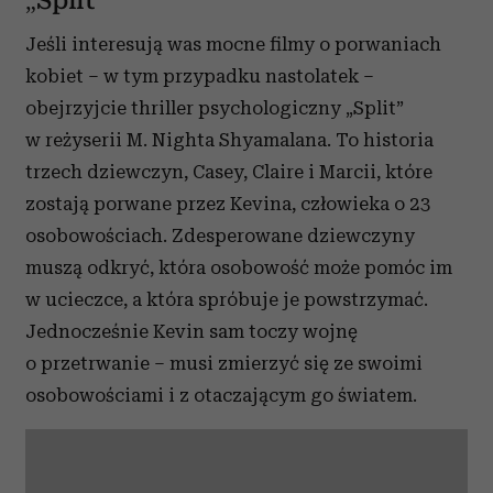
„Split”
Jeśli interesują was mocne filmy o porwaniach
kobiet – w tym przypadku nastolatek –
obejrzyjcie thriller psychologiczny „Split”
w reżyserii M. Nighta Shyamalana. To historia
trzech dziewczyn, Casey, Claire i Marcii, które
zostają porwane przez Kevina, człowieka o 23
osobowościach. Zdesperowane dziewczyny
muszą odkryć, która osobowość może pomóc im
w ucieczce, a która spróbuje je powstrzymać.
Jednocześnie Kevin sam toczy wojnę
o przetrwanie – musi zmierzyć się ze swoimi
osobowościami i z otaczającym go światem.