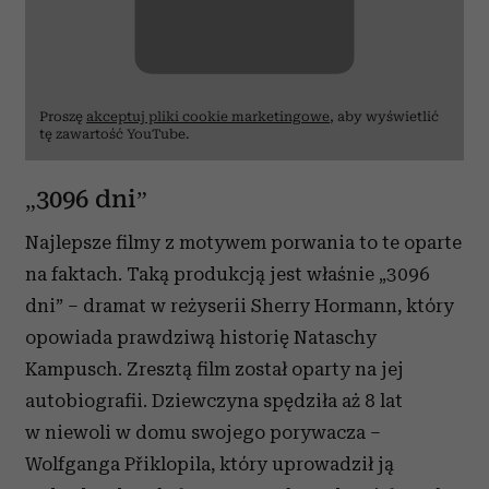
Proszę
akceptuj pliki cookie marketingowe
, aby wyświetlić
tę zawartość YouTube.
„3096 dni”
Najlepsze filmy z motywem porwania to te oparte
na faktach. Taką produkcją jest właśnie „3096
dni” – dramat w reżyserii Sherry Hormann, który
opowiada prawdziwą historię Nataschy
Kampusch. Zresztą film został oparty na jej
autobiografii. Dziewczyna spędziła aż 8 lat
w niewoli w domu swojego porywacza –
Wolfganga Přiklopila, który uprowadził ją