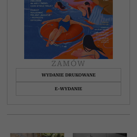
ZAMÓW
WYDANIE DRUKOWANE
E-WYDANIE