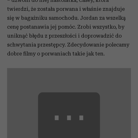
– dzwoni do niej nastolatka, Casey, która
twierdzi, że została porwana i właśnie znajduje
się w bagażniku samochodu. Jordan za wszelką
cenę postanawia jej pomóc. Zrobi wszystko, by
uniknąć błędu z przeszłości i doprowadzić do
schwytania przestępcy. Zdecydowanie polecamy
dobre filmy o porwaniach takie jak ten.
⋯