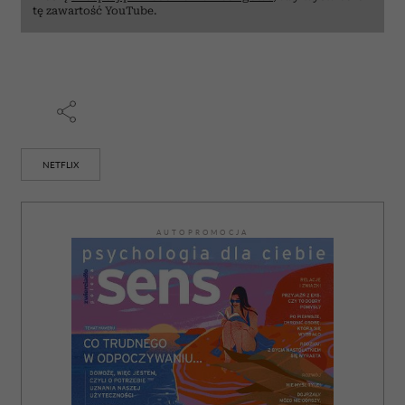
tę zawartość YouTube.
NETFLIX
AUTOPROMOCJA