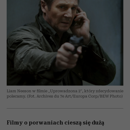
Liam Neeson w filmie „Uprowadzona 2”, który zdecydowanie
polecamy. (Fot. Archives du 7e Art/Europa Corp/BEW Photo)
Filmy o porwaniach cieszą się dużą