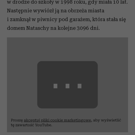
w drodze do szkoły w 1998 roku, gdy miała 10 lat.
Następnie wywiózł ją na obrzeża miasta
i zamknął w piwnicy pod garażem, która stała się
domem Nataschy na kolejne 3096 dni.
⋯
Proszę
akceptuj pliki cookie marketingowe
, aby wyświetlić
tę zawartość YouTube.