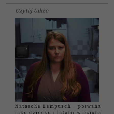
Czytaj także
Natascha Kampusch – porwana
jako dziecko i latami więziona