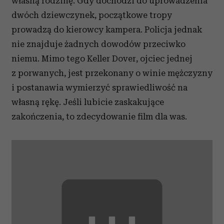
własną rodzinę. Gdy dochodzi do uprowadzenia
dwóch dziewczynek, początkowe tropy
prowadzą do kierowcy kampera. Policja jednak
nie znajduje żadnych dowodów przeciwko
niemu. Mimo tego Keller Dover, ojciec jednej
z porwanych, jest przekonany o winie mężczyzny
i postanawia wymierzyć sprawiedliwość na
własną rękę. Jeśli lubicie zaskakujące
zakończenia, to zdecydowanie film dla was.
⋯