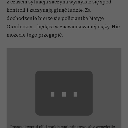
z czasem sytuacja zaczyna wymykać się spod
kontroli i zaczynają ginąć ludzie. Za
dochodzenie bierze się policjantka Marge
Gunderson... będąca w zaawansowanej ciąży. Nie
możecie tego przegapić.
⋯
Proszę
akceptuj pliki cookie marketingowe
, aby wyświetlić