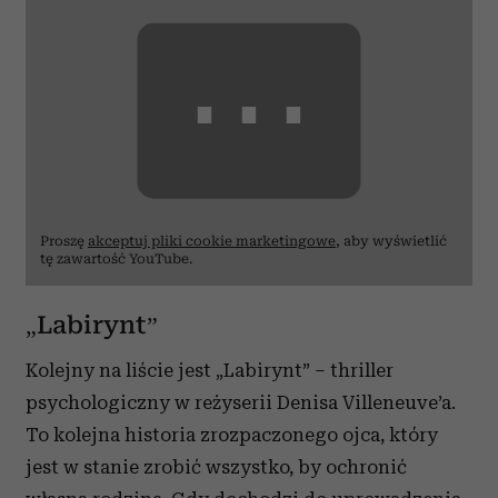
⋯
Proszę
akceptuj pliki cookie marketingowe
, aby wyświetlić
tę zawartość YouTube.
„Labirynt”
Kolejny na liście jest „Labirynt” – thriller
psychologiczny w reżyserii Denisa Villeneuve’a.
To kolejna historia zrozpaczonego ojca, który
jest w stanie zrobić wszystko, by ochronić