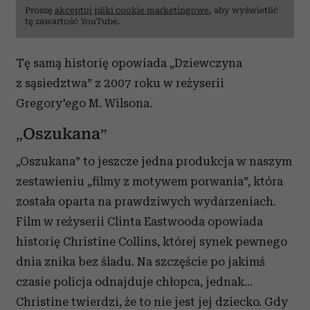
Proszę
akceptuj pliki cookie marketingowe
, aby wyświetlić
tę zawartość YouTube.
Tę samą historię opowiada „Dziewczyna
z sąsiedztwa” z 2007 roku w reżyserii
Gregory'ego M. Wilsona.
„Oszukana”
„Oszukana” to jeszcze jedna produkcja w naszym
zestawieniu „filmy z motywem porwania”, która
została oparta na prawdziwych wydarzeniach.
Film w reżyserii Clinta Eastwooda opowiada
historię Christine Collins, której synek pewnego
dnia znika bez śladu. Na szczęście po jakimś
czasie policja odnajduje chłopca, jednak…
Christine twierdzi, że to nie jest jej dziecko. Gdy