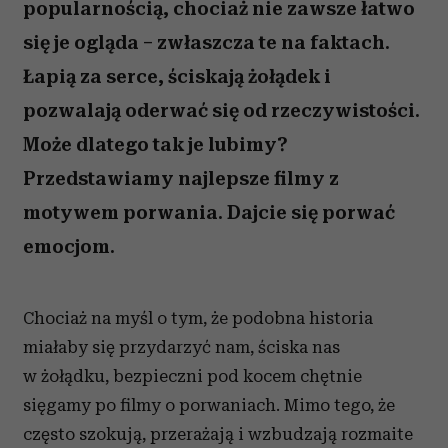
popularnością, chociaż nie zawsze łatwo
się je ogląda – zwłaszcza te na faktach.
Łapią za serce, ściskają żołądek i
pozwalają oderwać się od rzeczywistości.
Może dlatego tak je lubimy?
Przedstawiamy najlepsze filmy z
motywem porwania. Dajcie się porwać
emocjom.
Chociaż na myśl o tym, że podobna historia
miałaby się przydarzyć nam, ściska nas
w żołądku, bezpieczni pod kocem chętnie
sięgamy po filmy o porwaniach. Mimo tego, że
często szokują, przerażają i wzbudzają rozmaite