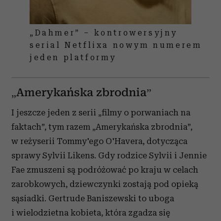
„Dahmer” – kontrowersyjny
serial Netflixa nowym numerem
jeden platformy
„Amerykańska zbrodnia”
I jeszcze jeden z serii „filmy o porwaniach na
faktach”, tym razem „Amerykańska zbrodnia”,
w reżyserii Tommy'ego O'Havera, dotycząca
sprawy Sylvii Likens. Gdy rodzice Sylvii i Jennie
Fae zmuszeni są podróżować po kraju w celach
zarobkowych, dziewczynki zostają pod opieką
sąsiadki. Gertrude Baniszewski to uboga
i wielodzietna kobieta, która zgadza się