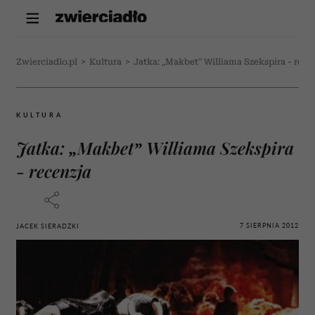
Zwierciadlo.pl
>
Kultura
>
Jatka: „Makbet” Williama Szekspira - rece
KULTURA
Jatka: „Makbet” Williama Szekspira
- recenzja
7 SIERPNIA 2012
JACEK SIERADZKI