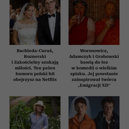
Bachleda-Curuś,
Woronowicz,
Roznerski
Adamczyk i Grabowski
i Zakościelny szukają
bawią do łez
miłości. Ten pełen
w komedii o wielkim
humoru polski hit
spisku. Jej powstanie
obejrzysz na Netflix
zainspirował twórca
„Emigracji XD”