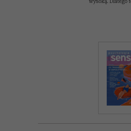
wysoką. Dlatego te