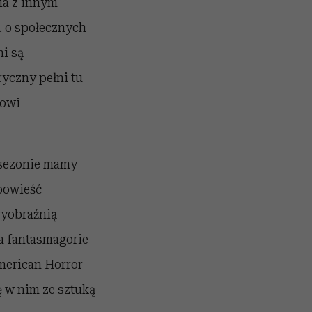
ia z innym
. o społecznych
ni są
ryczny pełni tu
nowi
 sezonie mamy
powieść
wyobraźnią
a fantasmagorie
merican Horror
 w nim ze sztuką