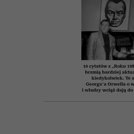
10 cytatów z „Roku 198
brzmią bardziej aktua
kiedykolwiek. Te 
George’a Orwella o 
i władzy wciąż dają do