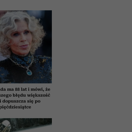
da ma 88 lat i mówi, że
szego błędu większość
i dopuszcza się po
pięćdziesiątce