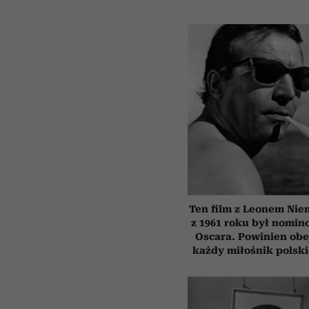
Ten film z Leonem Ni
z 1961 roku był nomi
Oscara. Powinien obe
każdy miłośnik polsk