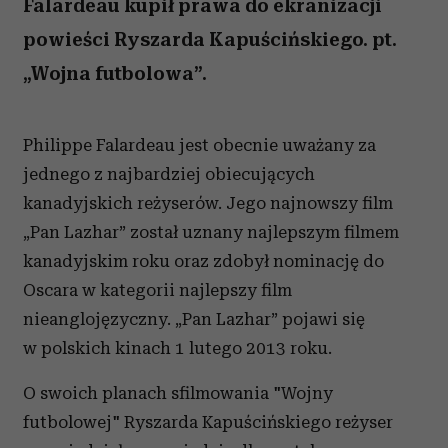
Falardeau kupił prawa do ekranizacji
powieści Ryszarda Kapuścińskiego. pt.
„Wojna futbolowa”.
Philippe Falardeau jest obecnie uważany za
jednego z najbardziej obiecujących
kanadyjskich reżyserów. Jego najnowszy film
„Pan Lazhar” został uznany najlepszym filmem
kanadyjskim roku oraz zdobył nominację do
Oscara w kategorii najlepszy film
nieanglojęzyczny. „Pan Lazhar” pojawi się
w polskich kinach 1 lutego 2013 roku.
O swoich planach sfilmowania "Wojny
futbolowej" Ryszarda Kapuścińskiego reżyser