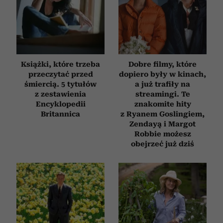
Książki, które trzeba
Dobre filmy, które
przeczytać przed
dopiero były w kinach,
śmiercią. 5 tytułów
a już trafiły na
z zestawienia
streamingi. Te
Encyklopedii
znakomite hity
Britannica
z Ryanem Goslingiem,
Zendayą i Margot
Robbie możesz
obejrzeć już dziś