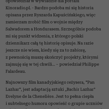
opowiedział w wywiadzie dla portalu
Kinoradio.pl. - Bardzo podoba mi się historia
opisana przez Ryszarda Kapuścińskiego, więc
zamierzam zrobić film o wojnie między
Salwadorem a Hondurasem. Szczególnie podoba
mi się punkt widzenia, z którego polski
dziennikarz całą tę historię opisuje. Na razie
jeszcze nie wiem, kiedy się za to zabiorę,
z pewnością muszę skończyć projekty, którymi
zajmuję się w tej chwili... – powiedział Philippe
Falardeau.
Najnowszy film kanadyjskiego reżysera, "Pan
Lazhar", jest adaptacją sztuki „Bachir Lazhar”
Evelyne de la Chenelière. Jest to pełna ciepła
i subtelnego humoru opowieść o grupie uczniów