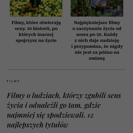
Filmy, które otwierają
Najpiękniejsze filmy
oczy. 10 historii, po
o zaczynaniu życia od
których inaczej
nowa po 50. Każdy
spojrzysz na życie
z nich daje nadzieję
i przypomina, że nigdy
nie jest za późno na
zmianę
FILMY
Filmy o ludziach, którzy zgubili sens
życia i odnaleźli go tam, gdzie
najmniej się spodziewali. 12
najlepszych tytułów