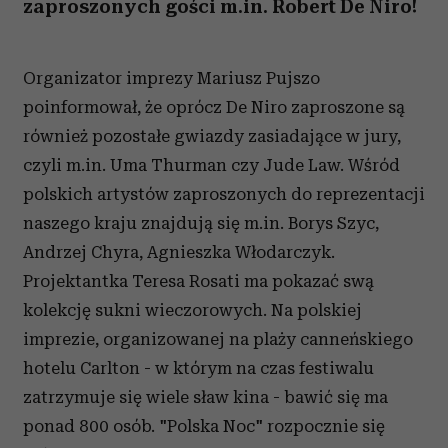
zaproszonych gości m.in. Robert De Niro!
Organizator imprezy Mariusz Pujszo
poinformował, że oprócz De Niro zaproszone są
również pozostałe gwiazdy zasiadające w jury,
czyli m.in. Uma Thurman czy Jude Law. Wśród
polskich artystów zaproszonych do reprezentacji
naszego kraju znajdują się m.in. Borys Szyc,
Andrzej Chyra, Agnieszka Włodarczyk.
Projektantka Teresa Rosati ma pokazać swą
kolekcję sukni wieczorowych. Na polskiej
imprezie, organizowanej na plaży canneńskiego
hotelu Carlton - w którym na czas festiwalu
zatrzymuje się wiele sław kina - bawić się ma
ponad 800 osób. "Polska Noc" rozpocznie się