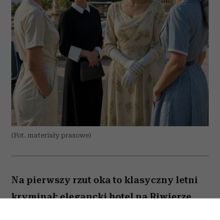
(Fot. materiały prasowe)
Na pierwszy rzut oka to klasyczny letni
kryminał: elegancki hotel na Riwierze
Francuskiej, martwy prokurator i lista