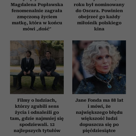
Magdalena Popławska
roku był nominowany
fenomenalnie zagrała
do Oscara. Powinien
zmęczoną życiem
obejrzeć go każdy
matkę, która w końcu
miłośnik polskiego
mówi „dość”
kina
Filmy o ludziach,
Jane Fonda ma 88 lat
którzy zgubili sens
i mówi, że
życia i odnaleźli go
największego błędu
tam, gdzie najmniej się
większość ludzi
spodziewali. 12
dopuszcza się po
najlepszych tytułów
pięćdziesiątce