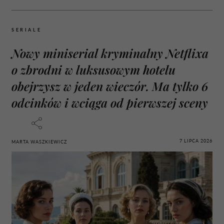
SERIALE
Nowy miniserial kryminalny Netflixa
o zbrodni w luksusowym hotelu
obejrzysz w jeden wieczór. Ma tylko 6
odcinków i wciąga od pierwszej sceny
7 LIPCA 2026
MARTA WASZKIEWICZ