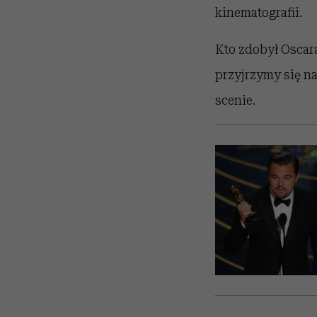
kinematografii.
Kto zdobył Oscara
przyjrzymy się n
scenie.