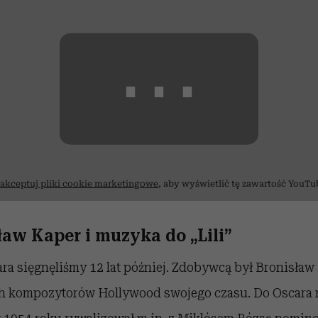
⋯
akceptuj pliki cookie marketingowe
, aby wyświetlić tę zawartość YouTu
ław Kaper i muzyka do „Lili”
ra sięgnęliśmy 12 lat później. Zdobywcą był Bronisław
ch kompozytorów Hollywood swojego czasu. Do Oscara