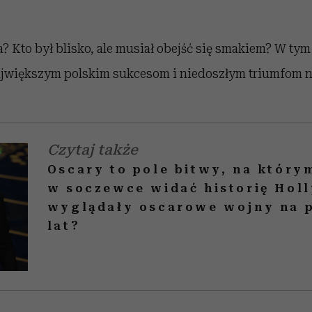
? Kto był blisko, ale musiał obejść się smakiem? W tym
ajwiększym polskim sukcesom i niedoszłym triumfom n
Czytaj także
Oscary to pole bitwy, na który
w soczewce widać historię Hol
wyglądały oscarowe wojny na p
lat?