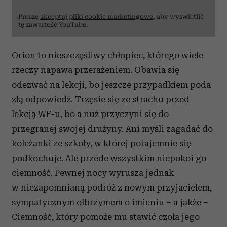
Proszę
akceptuj pliki cookie marketingowe
, aby wyświetlić
tę zawartość YouTube.
Orion to nieszczęśliwy chłopiec, którego wiele
rzeczy napawa przerażeniem. Obawia się
odezwać na lekcji, bo jeszcze przypadkiem poda
złą odpowiedź. Trzęsie się ze strachu przed
lekcją WF-u, bo a nuż przyczyni się do
przegranej swojej drużyny. Ani myśli zagadać do
koleżanki ze szkoły, w której potajemnie się
podkochuje. Ale przede wszystkim niepokoi go
ciemność. Pewnej nocy wyrusza jednak
w niezapomnianą podróż z nowym przyjacielem,
sympatycznym olbrzymem o imieniu – a jakże –
Ciemność, który pomoże mu stawić czoła jego