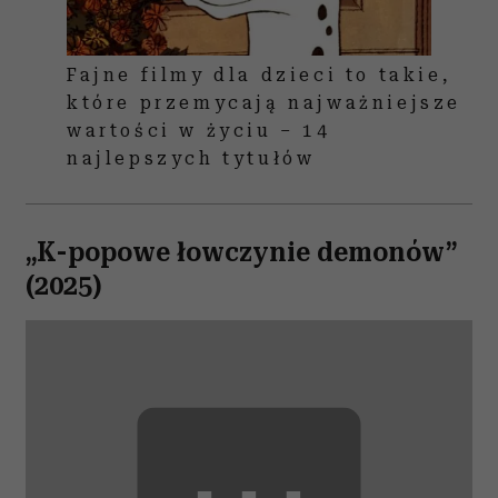
Fajne filmy dla dzieci to takie,
które przemycają najważniejsze
wartości w życiu – 14
najlepszych tytułów
„K-popowe łowczynie demonów”
(2025)
⋯