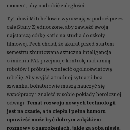
moment, aby nadrobić zaległości.
Tytułowi Mitchellowie wyruszają w podróż przez
całe Stany Zjednoczone, aby zawieźć swoją
najstarszą córkę Katie na studia do szkoły
filmowej. Pech chciał, że akurat przed startem
semestru zbuntowana sztuczna inteligencja
o imieniu PAL przejmuje kontrolę nad armią
robotów i próbuje wzniecić ogólnoświatową
rebelię. Aby wyjść z trudnej sytuacji bez
szwanku, bohaterowie muszą nauczyć się
współpracy i znaleźć w sobie pokłady heroicznej
odwagi.
Temat rozwoju nowych technologii
jest na czasie, a ta ciepła i pełna humoru
opowieść może być dobrym zalążkiem
rozmowy o zagrożeniach, jakie za sobą niesie.