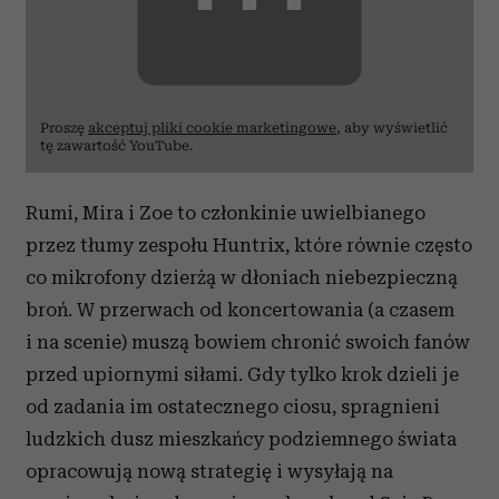
Proszę
akceptuj pliki cookie marketingowe
, aby wyświetlić
tę zawartość YouTube.
Rumi, Mira i Zoe to członkinie uwielbianego
przez tłumy zespołu Huntrix, które równie często
co mikrofony dzierżą w dłoniach niebezpieczną
broń. W przerwach od koncertowania (a czasem
i na scenie) muszą bowiem chronić swoich fanów
przed upiornymi siłami. Gdy tylko krok dzieli je
od zadania im ostatecznego ciosu, spragnieni
ludzkich dusz mieszkańcy podziemnego świata
opracowują nową strategię i wysyłają na