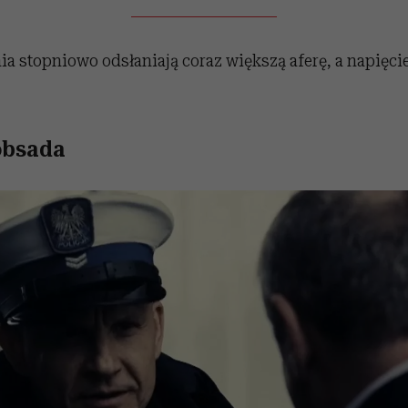
a stopniowo odsłaniają coraz większą aferę, a napięcie
obsada