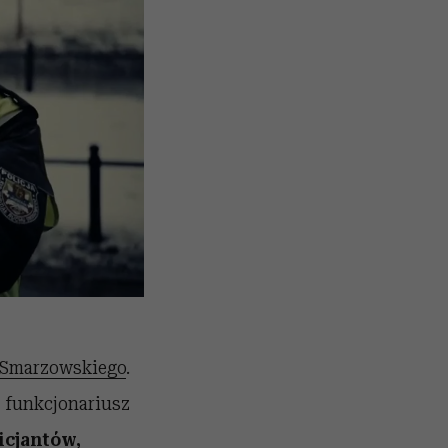
 Smarzowskiego
.
, funkcjonariusz
icjantów,