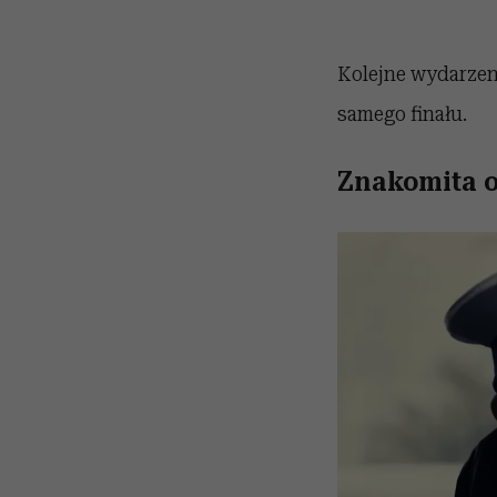
Kolejne wydarzeni
samego finału.
Znakomita 