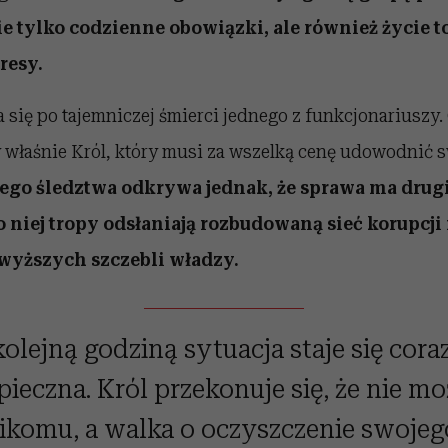
ie tylko codzienne obowiązki, ale również życie 
resy.
się po tajemniczej śmierci jednego z funkcjonariuszy.
y właśnie Król, który musi za wszelką cenę udowodnić 
ego śledztwa odkrywa jednak, że sprawa ma drugi
 niej tropy odsłaniają rozbudowaną sieć korupcji
wyższych szczebli władzy.
olejną godziną sytuacja staje się cora
pieczna. Król przekonuje się, że nie mo
ikomu, a walka o oczyszczenie swojeg