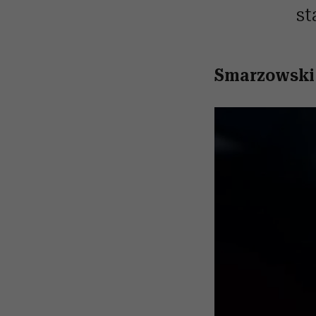
st
Smarzowski 