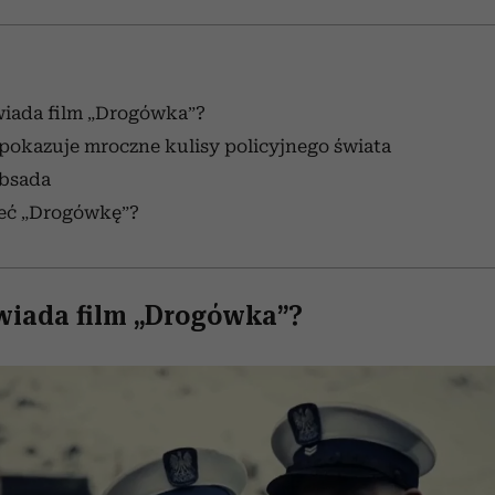
iada film „Drogówka”?
pokazuje mroczne kulisy policyjnego świata
bsada
zeć „Drogówkę”?
iada film „Drogówka”?