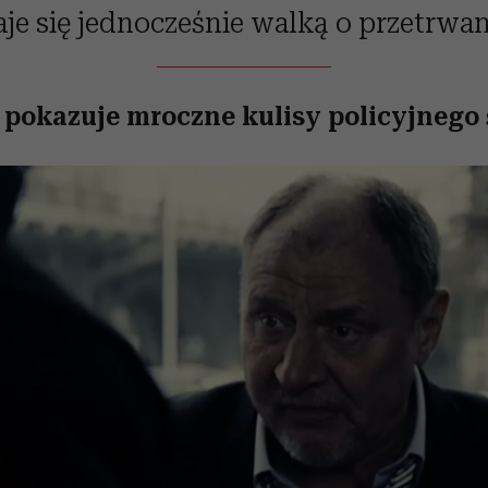
aje się jednocześnie walką o przetrwan
pokazuje mroczne kulisy policyjnego 