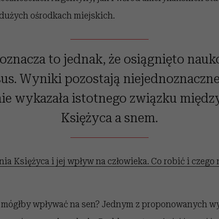
dużych ośrodkach miejskich.
 oznacza to jednak, że osiągnięto nau
us. Wyniki pozostają niejednoznaczne,
ie wykazała istotnego związku międz
Księżyca a snem.
nia Księżyca i jej wpływ na człowieka. Co robić i czego 
 mógłby wpływać na sen? Jednym z proponowanych wyj