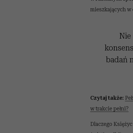
mieszkających w 
Nie
konsens
badań n
Czytaj także:
Peł
w trakcie pełni?
Dlaczego Księżyc