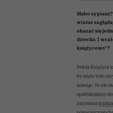
Słabo sypiasz?
winisz zagląda
okazać się jed
dziecko. I wc
księżycowe”?
Pełnia Księżyca 
by warto było zar
miesiąc. To nie z
spektakularny des
nazywana
trusk
pomarańczową ba