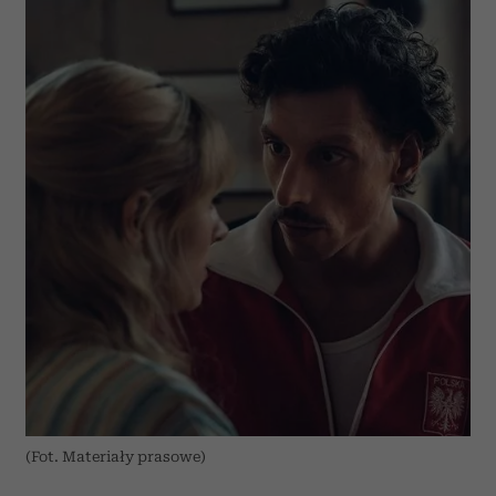
(Fot. Materiały prasowe)