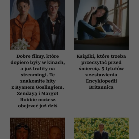
Dobre filmy, które
Książki, które trzeba
dopiero były w kinach,
przeczytać przed
a już trafiły na
śmiercią. 5 tytułów
streamingi. Te
z zestawienia
znakomite hity
Encyklopedii
z Ryanem Goslingiem,
Britannica
Zendayą i Margot
Robbie możesz
obejrzeć już dziś