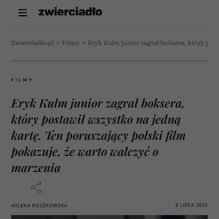
Zwierciadlo.pl
>
Filmy
>
Eryk Kulm junior zagrał boksera, który post
FILMY
Eryk Kulm junior zagrał boksera,
który postawił wszystko na jedną
kartę. Ten poruszający polski film
pokazuje, że warto walczyć o
marzenia
8 LIPCA 2026
MILENA ROSZKOWSKA