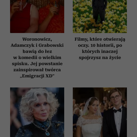
Woronowicz,
Filmy, które otwierają
Adamczyk i Grabowski
oczy. 10 historii, po
bawią do łez
których inaczej
w komedii o wielkim
spojrzysz na życie
spisku. Jej powstanie
zainspirował twórca
„Emigracji XD”