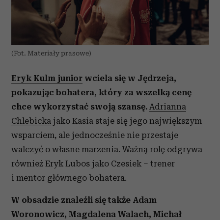
(Fot. Materiały prasowe)
Eryk Kulm junior
wciela się w Jędrzeja,
pokazując bohatera, który za wszelką cenę
chce wykorzystać swoją szansę.
Adrianna
Chlebicka
jako Kasia staje się jego największym
wsparciem, ale jednocześnie nie przestaje
walczyć o własne marzenia. Ważną rolę odgrywa
również Eryk Lubos jako Czesiek – trener
i mentor głównego bohatera.
W obsadzie znaleźli się także Adam
Woronowicz, Magdalena Walach, Michał