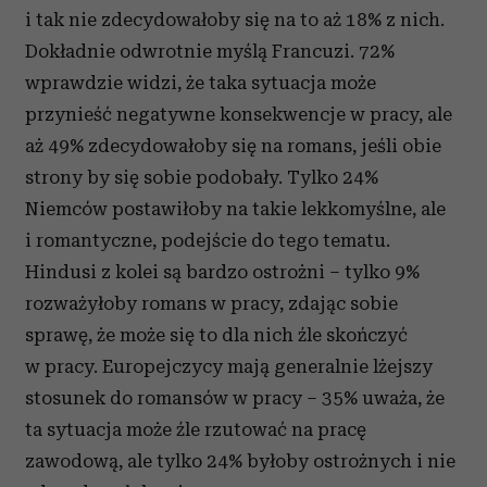
i tak nie zdecydowałoby się na to aż 18% z nich.
Dokładnie odwrotnie myślą Francuzi. 72%
wprawdzie widzi, że taka sytuacja może
przynieść negatywne konsekwencje w pracy, ale
aż 49% zdecydowałoby się na romans, jeśli obie
strony by się sobie podobały. Tylko 24%
Niemców postawiłoby na takie lekkomyślne, ale
i romantyczne, podejście do tego tematu.
Hindusi z kolei są bardzo ostrożni – tylko 9%
rozważyłoby romans w pracy, zdając sobie
sprawę, że może się to dla nich źle skończyć
w pracy. Europejczycy mają generalnie lżejszy
stosunek do romansów w pracy – 35% uważa, że
ta sytuacja może źle rzutować na pracę
zawodową, ale tylko 24% byłoby ostrożnych i nie