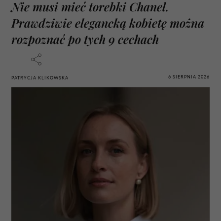
Nie musi mieć torebki Chanel.
Prawdziwie elegancką kobietę można
rozpoznać po tych 9 cechach
6 SIERPNIA 2026
PATRYCJA KLIKOWSKA