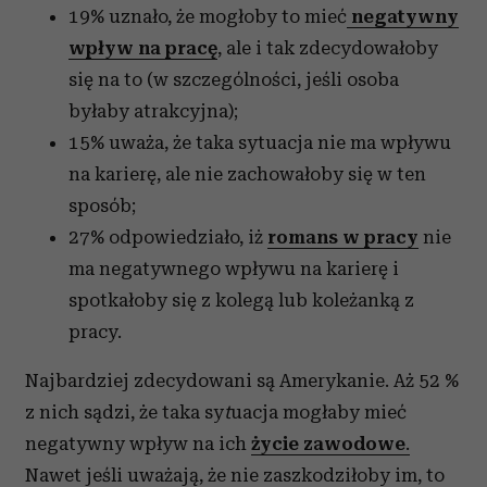
19% uznało, że mogłoby to mieć
negatywny
wpływ na pracę
, ale i tak zdecydowałoby
się na to (w szczególności, jeśli osoba
byłaby atrakcyjna);
15% uważa, że taka sytuacja nie ma wpływu
na karierę, ale nie zachowałoby się w ten
sposób;
27% odpowiedziało, iż
romans w pracy
nie
ma negatywnego wpływu na karierę i
spotkałoby się z kolegą lub koleżanką z
pracy.
Najbardziej zdecydowani są Amerykanie. Aż 52 %
z nich sądzi, że taka sy
t
uacja mogłaby mieć
negatywny wpływ na ich
życie zawodowe
.
Nawet jeśli uważają, że nie zaszkodziłoby im, to