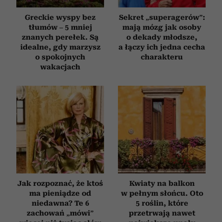
Greckie wyspy bez
Sekret „superagerów”:
tłumów – 5 mniej
mają mózg jak osoby
znanych perełek. Są
o dekady młodsze,
idealne, gdy marzysz
a łączy ich jedna cecha
o spokojnych
charakteru
wakacjach
Jak rozpoznać, że ktoś
Kwiaty na balkon
ma pieniądze od
w pełnym słońcu. Oto
niedawna? Te 6
5 roślin, które
zachowań „mówi”
przetrwają nawet