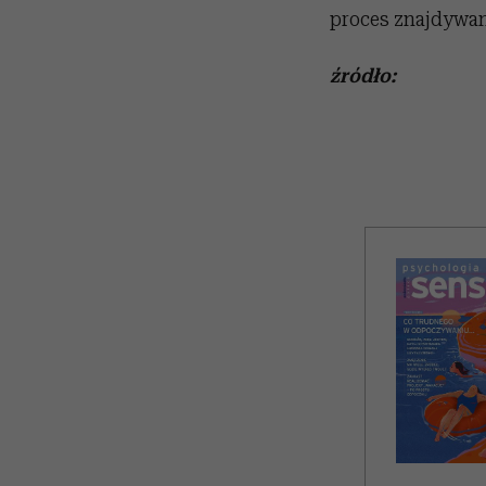
proces znajdywan
źródło: