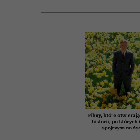
Filmy, które otwierają
historii, po których 
spojrzysz na ży