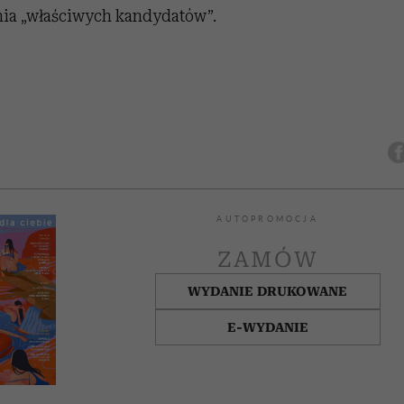
ia „właściwych kandydatów”.
AUTOPROMOCJA
ZAMÓW
WYDANIE DRUKOWANE
E-WYDANIE