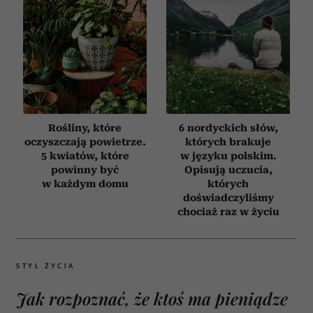
Rośliny, które
6 nordyckich słów,
oczyszczają powietrze.
których brakuje
5 kwiatów, które
w języku polskim.
powinny być
Opisują uczucia,
w każdym domu
których
doświadczyliśmy
chociaż raz w życiu
STYL ŻYCIA
Jak rozpoznać, że ktoś ma pieniądze