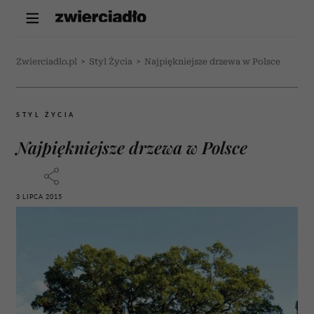
Zwierciadlo.pl
>
Styl Życia
>
Najpiękniejsze drzewa w Polsce
STYL ŻYCIA
Najpiękniejsze drzewa w Polsce
3 LIPCA 2015