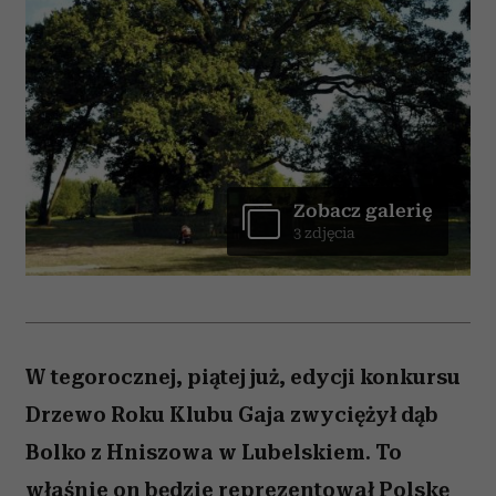
Zobacz galerię
3 zdjęcia
W tegorocznej, piątej już, edycji konkursu
Drzewo Roku Klubu Gaja zwyciężył dąb
Bolko z Hniszowa w Lubelskiem. To
właśnie on będzie reprezentował Polskę