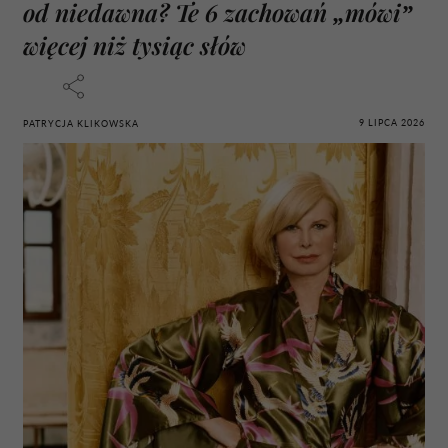
od niedawna? Te 6 zachowań „mówi”
więcej niż tysiąc słów
9 LIPCA 2026
PATRYCJA KLIKOWSKA