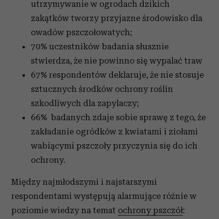
utrzymywanie w ogrodach dzikich
zakątków tworzy przyjazne środowisko dla
owadów pszczołowatych;
70% uczestników badania słusznie
stwierdza, że nie powinno się wypalać traw
67% respondentów deklaruje, że nie stosuje
sztucznych środków ochrony roślin
szkodliwych dla zapylaczy;
66% badanych zdaje sobie sprawę z tego, że
zakładanie ogródków z kwiatami i ziołami
wabiącymi pszczoły przyczynia się do ich
ochrony.
Między najmłodszymi i najstarszymi
respondentami występują alarmujące różnie w
poziomie wiedzy na temat
ochrony pszczół
: