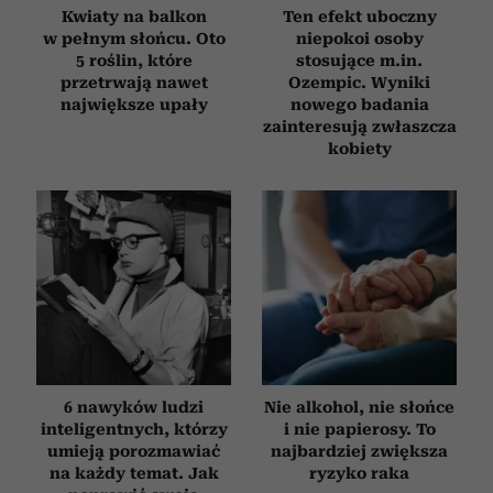
Kwiaty na balkon
Ten efekt uboczny
w pełnym słońcu. Oto
niepokoi osoby
5 roślin, które
stosujące m.in.
przetrwają nawet
Ozempic. Wyniki
największe upały
nowego badania
zainteresują zwłaszcza
kobiety
6 nawyków ludzi
Nie alkohol, nie słońce
inteligentnych, którzy
i nie papierosy. To
umieją porozmawiać
najbardziej zwiększa
na każdy temat. Jak
ryzyko raka