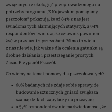
związanych z ekologią” przeprowadzonego na
potrzeby programu „Z Kujawskim pomagamy
pszczołom” pokazują, że aż 84% z nas jest
świadoma tych alarmujących statystyk, a 94%
respondentów twierdzi, że człowiek powinien
żyć w przyjaźni z pszczołami. Mimo to wielu
z nas nie wie, jak ważne dla ocalenia gatunku są
drobne działania i przestrzeganie prostych
Zasad Przyjaciół Pszczół.
Co wiemy na temat pomocy dla pszczołowatych?
60% badanych nie zdaje sobie sprawy, że
budowanie sztucznych gniazd zwiększa
szansę dzikich zapylaczy na przeżycie;
a 57% respondentów nie ma świadomości, że