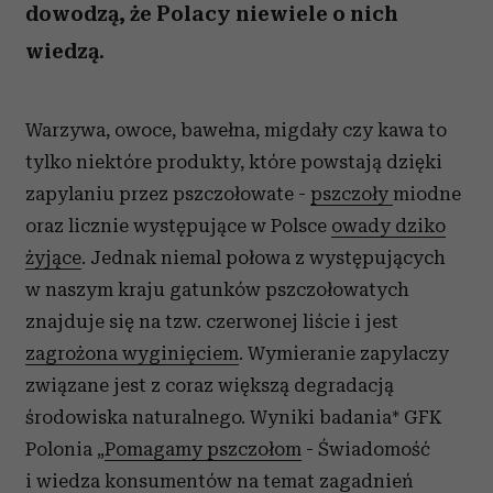
dowodzą, że Polacy niewiele o nich
wiedzą.
Warzywa, owoce, bawełna, migdały czy kawa to
tylko niektóre produkty, które powstają dzięki
zapylaniu przez pszczołowate -
pszczoły
miodne
oraz licznie występujące w Polsce
owady dziko
żyjące
. Jednak niemal połowa z występujących
w naszym kraju gatunków pszczołowatych
znajduje się na tzw. czerwonej liście i jest
zagrożona wyginięciem
. Wymieranie zapylaczy
związane jest z coraz większą degradacją
środowiska naturalnego. Wyniki badania* GFK
Polonia „
Pomagamy pszczołom
- Świadomość
i wiedza konsumentów na temat zagadnień