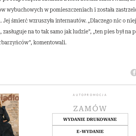
w wybuchowych w pomieszczeniach i została zastrzel
. Jej śmierć wzruszyła internautów. „Dlaczego nic o nie
zasługuje na to tak samo jak ludzie”, „ten pies był na 
arbarzyńców”, komentowali.
AUTOPROMOCJA
ZAMÓW
WYDANIE DRUKOWANE
E-WYDANIE