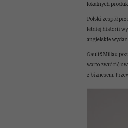
lokalnych produkt
Polski zespół prz
letniej historii 
angielskie wydan
Gault&Millau poz
warto zwrócić uw
z biznesem. Prze