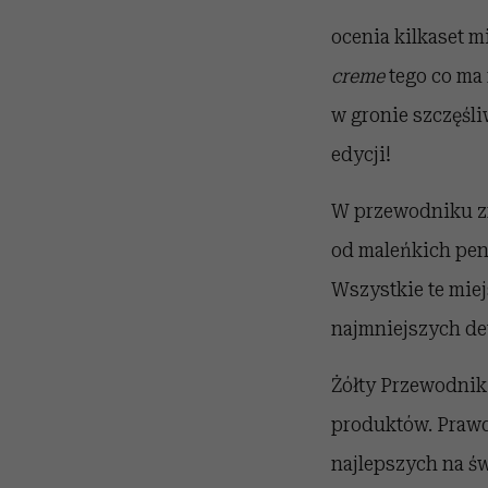
ocenia kilkaset m
creme
tego co ma
w gronie szczęśliw
edycji!
W przewodniku zn
od maleńkich pen
Wszystkie te miej
najmniejszych det
Żółty Przewodnik 
produktów. Prawd
najlepszych na św