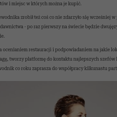
ów i miejsc w których można je kupić.
ewodnika zrobił też coś co nie zdarzyło się wcześniej w
wydawnictwa - po raz pierwszy na świecie będzie dwujęz
ie.
a ocenianiem restauracji i podpowiadaniem na jakie lo
agę, tworzy platformę do kontaktu najlepszych szefów
wodnik co roku zaprasza do współpracy kilkunastu par