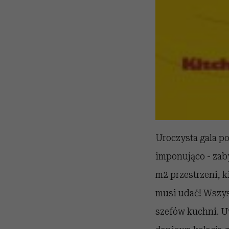
Uroczysta gala p
imponująco - za
m2 przestrzeni, ki
musi udać! Wszys
szefów kuchni. U