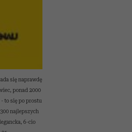
iada się naprawdę
wiec, ponad 2000
- to się po prostu
 300 najlepszych
egancka, 6-cio