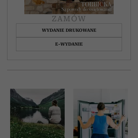
ZAMÓW
WYDANIE DRUKOWANE
E-WYDANIE