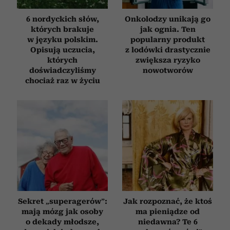
6 nordyckich słów,
Onkolodzy unikają go
których brakuje
jak ognia. Ten
w języku polskim.
popularny produkt
Opisują uczucia,
z lodówki drastycznie
których
zwiększa ryzyko
doświadczyliśmy
nowotworów
chociaż raz w życiu
Sekret „superagerów”:
Jak rozpoznać, że ktoś
mają mózg jak osoby
ma pieniądze od
o dekady młodsze,
niedawna? Te 6