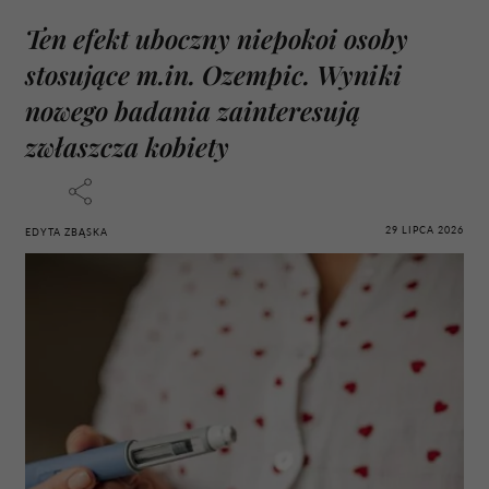
Ten efekt uboczny niepokoi osoby
stosujące m.in. Ozempic. Wyniki
nowego badania zainteresują
zwłaszcza kobiety
29 LIPCA 2026
EDYTA ZBĄSKA