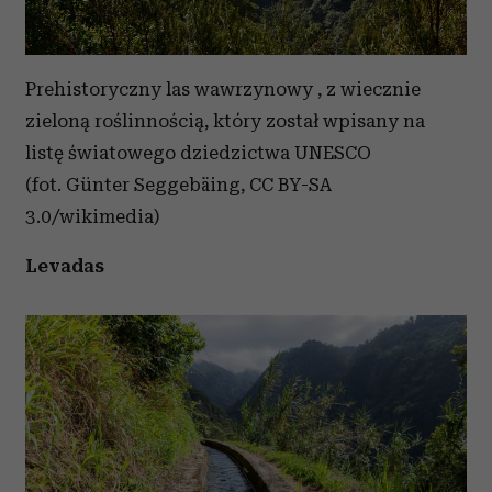
Prehistoryczny las wawrzynowy , z wiecznie
zieloną roślinnością, który został wpisany na
listę światowego dziedzictwa UNESCO
(fot. Günter Seggebäing, CC BY-SA
3.0/wikimedia)
Levadas