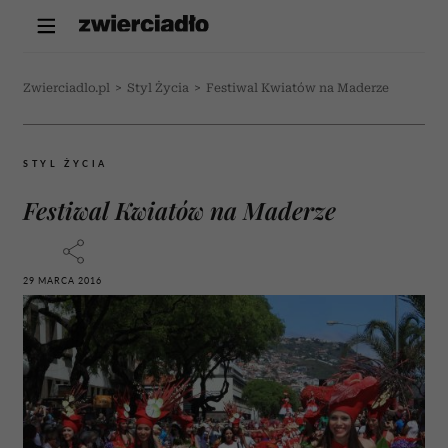
Zwierciadlo.pl
>
Styl Życia
>
Festiwal Kwiatów na Maderze
STYL ŻYCIA
Festiwal Kwiatów na Maderze
29 MARCA 2016