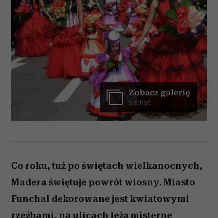
Zobacz galerię
5 zdjęć
Co roku, tuż po świętach wielkanocnych,
Madera świętuje powrót wiosny. Miasto
Funchal dekorowane jest kwiatowymi
rzeźbami, na ulicach leżą misterne