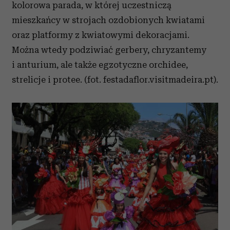
kolorowa parada, w której uczestniczą
mieszkańcy w strojach ozdobionych kwiatami
oraz platformy z kwiatowymi dekoracjami.
Można wtedy podziwiać gerbery, chryzantemy
i anturium, ale także egzotyczne orchidee,
strelicje i protee. (fot. festadaflor.visitmadeira.pt).