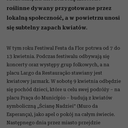
roślinne dywany przygotowane przez
lokalną społeczność, a w powietrzu unosi
się subtelny zapach kwiatów.
W tym roku Festiwal Festa da Flor potrwa od 7 do
13 kwietnia. Podczas festiwalu odbywają się
koncerty oraz występy grup folkowych, a na
placu Largo da Restauração stawiany jest
kwiatowy jarmark. W sobotę 9 kwietnia odbędzie
się pochód dzieci, które u celu swej podróży – na
placu Praça do Município – budują z kwiatów
symboliczną „Ścianę Nadziei” (Muro da
Esperança), jako apel o pokój na całym świecie.
Następnego dnia przez miasto przejdzie