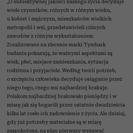
„O subiektywnej jakości naszego życia decyduje
wiele czynników, różnych w różnym wieku,
u kobiet i mężczyzn, mieszkańców wielkich
metropolii i wsi, przedstawicieli różnych
zawodów z różnym wykształceniem.
Zrealizowane na zlecenie marki Tymbark
badania pokazują, że ważnymi aspektami są
wiek, płeć, miejsce zamieszkania, sytuacja
rodzinna i przyjaciele. Według teorii potrzeb,
o szczęściu człowieka decyduje osiąganie przez
niego tego, czego mu najbardziej brakuje.
Polakom najbardziej brakowało pieniędzy i w
miarę jak się bogacili przez ostatnie dwadzieścia
kilka lat rosło ich zadowolenie z życia. Ale dzisiaj,
gdy już potrzeby materialne są w miarę
zaspokojone, na plan pierwszy wysuwać