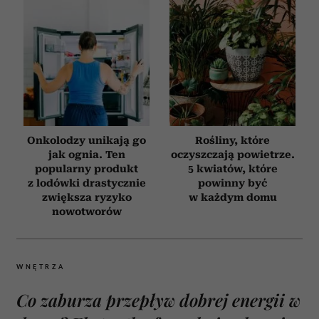
Onkolodzy unikają go
Rośliny, które
jak ognia. Ten
oczyszczają powietrze.
popularny produkt
5 kwiatów, które
z lodówki drastycznie
powinny być
zwiększa ryzyko
w każdym domu
nowotworów
WNĘTRZA
Co zaburza przepływ dobrej energii w