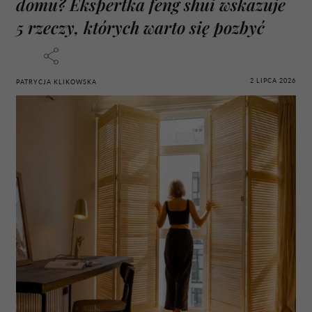
domu? Ekspertka feng shui wskazuje
5 rzeczy, których warto się pozbyć
2 LIPCA 2026
PATRYCJA KLIKOWSKA