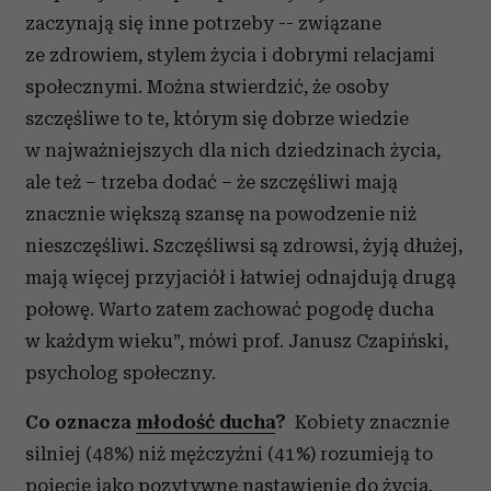
zaczynają się inne potrzeby -- związane
ze zdrowiem, stylem życia i dobrymi relacjami
społecznymi. Można stwierdzić, że osoby
szczęśliwe to te, którym się dobrze wiedzie
w najważniejszych dla nich dziedzinach życia,
ale też – trzeba dodać – że szczęśliwi mają
znacznie większą szansę na powodzenie niż
nieszczęśliwi. Szczęśliwsi są zdrowsi, żyją dłużej,
mają więcej przyjaciół i łatwiej odnajdują drugą
połowę. Warto zatem zachować pogodę ducha
w każdym wieku”, mówi prof. Janusz Czapiński,
psycholog społeczny.
Co oznacza
młodość ducha
?
Kobiety znacznie
silniej (48%) niż mężczyźni (41%) rozumieją to
pojęcie jako pozytywne nastawienie do życia.