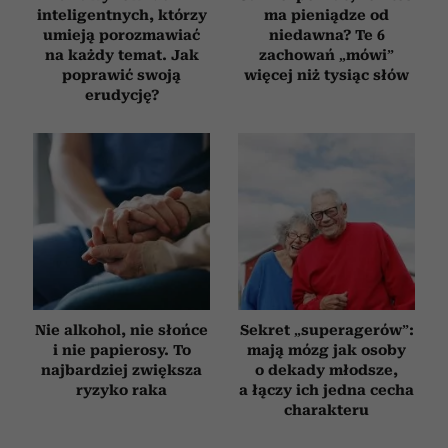
inteligentnych, którzy
ma pieniądze od
umieją porozmawiać
niedawna? Te 6
na każdy temat. Jak
zachowań „mówi”
poprawić swoją
więcej niż tysiąc słów
erudycję?
Nie alkohol, nie słońce
Sekret „superagerów”:
i nie papierosy. To
mają mózg jak osoby
najbardziej zwiększa
o dekady młodsze,
ryzyko raka
a łączy ich jedna cecha
charakteru