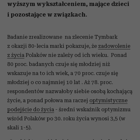
wyższym wykształceniem, mające dzieci
i pozostające w związkach.
Badanie zrealizowane na zlecenie Tymbark
z okazji 80-lecia marki pokazuje, że
zadowolenie
z życia
Polaków nie zależy od ich wieku. Ponad
80 proc. badanych czuje się młodziej niż
wskazuje na to ich wiek, a 70 proc. czuje się
młodziej o co najmniej 10 lat . Aż 78. proc.
respondentów nazwałoby siebie osobą kochającą
życie, a ponad połowa ma raczej
optymistyczne
podejście do życia
- średni wskaźnik optymizmu
wśród Polaków po 30. roku życia wynosi 3,5 (w
skali 1-5).