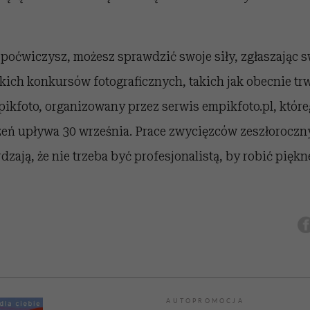
poćwiczysz, możesz sprawdzić swoje siły, zgłaszając s
kich konkursów fotograficznych, takich jak obecnie t
ikfoto, organizowany przez serwis empikfoto.pl, które
zeń upływa 30 września. Prace zwycięzców zeszłoroczn
zają, że nie trzeba być profesjonalistą, by robić piękne
AUTOPROMOCJA