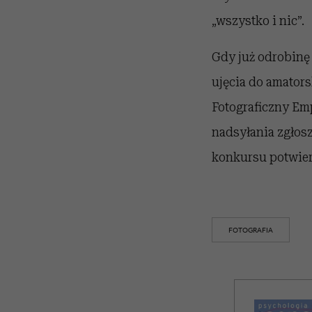
„wszystko i nic”.
Gdy już odrobinę 
ujęcia do amators
Fotograficzny Emp
nadsyłania zgłos
konkursu potwierd
FOTOGRAFIA