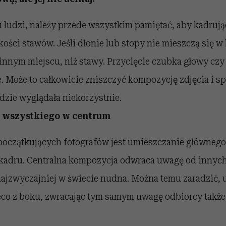
ludzi, należy przede wszystkim pamiętać, aby kadrując
ści stawów. Jeśli dłonie lub stopy nie mieszczą się w 
innym miejscu, niż stawy. Przycięcie czubka głowy czy
e. Może to całkowicie zniszczyć kompozycję zdjęcia i s
dzie wyglądała niekorzystnie.
j wszystkiego w centrum
oczątkujących fotografów jest umieszczanie głównego
kadru. Centralna kompozycja odwraca uwagę od innyc
najzwyczajniej w świecie nudna. Można temu zaradzić,
eco z boku, zwracając tym samym uwagę odbiorcy także