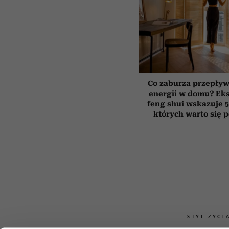
Co zaburza przepływ
energii w domu? Ek
feng shui wskazuje 5
których warto się 
STYL ŻYCI