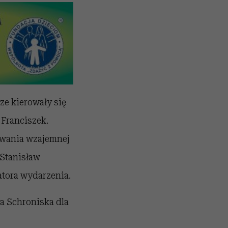
ze kierowały się
 Franciszek.
zywania wzajemnej
Stanisław
atora wydarzenia.
a Schroniska dla