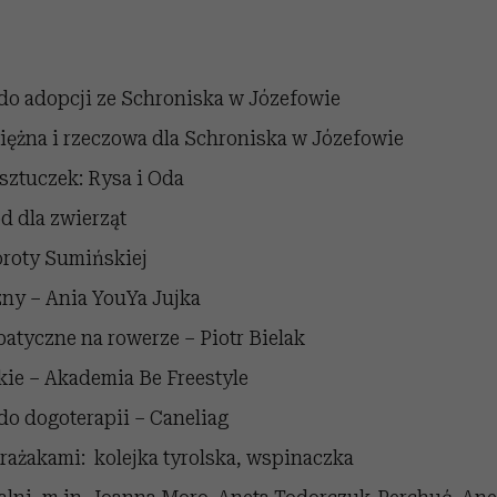
do adopcji ze Schroniska w Józefowie
iężna i rzeczowa dla Schroniska w Józefowie
sztuczek: Rysa i Oda
d dla zwierząt
oroty Sumińskiej
ny – Ania YouYa Jujka
atyczne na rowerze – Piotr Bielak
skie – Akademia Be Freestyle
o dogoterapii – Caneliag
rażakami: kolejka tyrolska, wspinaczka