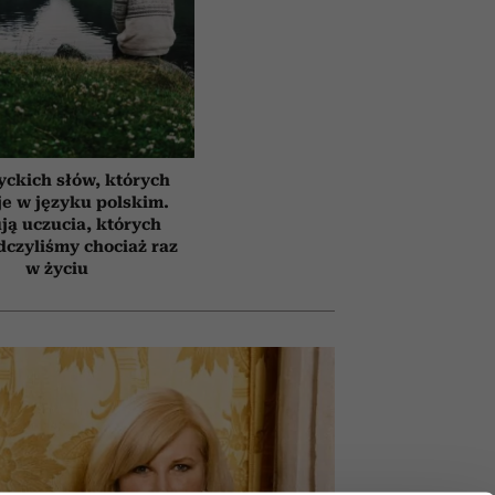
yckich słów, których
e w języku polskim.
ją uczucia, których
czyliśmy chociaż raz
w życiu