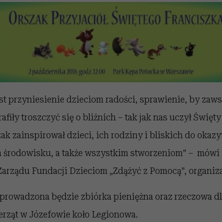
t przyniesienie dzieciom radości, sprawienie, by zaws
afiły troszczyć się o bliźnich – tak jak nas uczył Święty
k zainspirował dzieci, ich rodziny i bliskich do oka
 środowisku, a także wszystkim stworzeniom” – mówi 
Zarządu Fundacji Dzieciom „Zdążyć z Pomocą”, organiz
prowadzona będzie zbiórka pieniężna oraz rzeczowa dl
ząt w Józefowie koło Legionowa.