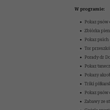
W programie:
Pokaz psów 
Zbiórka pien
Pokaz psich 
Tor przeszkó
Porady dr D
Pokaz tanecz
Pokazy akrob
Triki piłkar
Pokaz psów d
Zabawy ze st