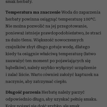
smak herbaty.
Temperatura ma znaczenie
Woda do zaparzenia
herbaty powinna osiągnąć temperaturę 100°C.
Nie można pozwolić na jej przegotowanie,
ponieważ istnieje prawdopodobieństwo, że straci
za dużo tlenu. Większość nowoczesnych
czajników zbyt długo gotuje wodę, dlatego
kiedy ta osiągnie właściwą temperaturę (łatwo
zauważyć ten moment po pojawiających się
bąbelków), należy szybko wyłączyć urządzenie
i zalać liście. Warto również założyć kapturek na
naczynie, aby zatrzymać ciepło.
Długość parzenia
Herbatę należy parzyć
odpowiednio długo, aby uzyskać pełnię smaku.
Kolor pojawi się dość szybko, ale smak