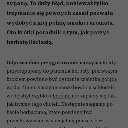
sypaną. To duży błąd, ponieważ tylko
trzymanie się pewnych zasad pozwala
wydobyć z niej pełnię smaku i aromatu.
Oto krótki poradnik o tym, jak parzyć
herbatę liściastą.
Odpowiednio przygotowanie naczynia
Kiedy
przystępujemy do parzenia
herbaty
, pierwszym
krokiem powinno być ogrzanie czajnika gorącą
wodą. Zimne naczynie może bowiem schłodzić
wodę zbyt szybko i
herbata
nie zaparzy się tak,
jak byśmy tego chcieli. Następnie sięgamy po
liście herbaciane, które powinny być
przechowywane w specjalnej puszce, bez