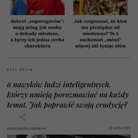
Sekret „superagerów”:
Jak rozpoznać, że ktoś
mają mózg jak osoby
ma pieniądze od
o dekady młodsze,
niedawna? Te 6
a łączy ich jedna cecha
zachowań „mówi”
charakteru
więcej niż tysiąc słów
STYL ŻYCIA
6 nawyków ludzi inteligentnych,
którzy umieją porozmawiać na każdy
temat. Jak poprawić swoją erudycję?
10 LIPCA 2026
ALEKSANDRA URBANIAK