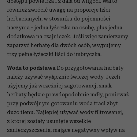
dostępu powietrza i z dala od wilgoci. Warto
również zwrócić uwagę na proporcje liści
herbacianych, w stosunku do pojemności
naczynia - jedna łyżeczka na osobę, plus jedna
dodatkowa na czajniczek. Jeśli więc zamierzamy
zaparzyć herbatę dla dwóch osób, wsypujemy
trzy pełne łyżeczki liści do imbryczka.
Woda to podstawa
Do przygotowania herbaty
należy używać wyłącznie świeżej wody. Jeżeli
użyjemy już wcześniej zagotowanej, smak
herbaty będzie prawdopodobnie mdły, ponieważ
przy podwójnym gotowaniu woda traci zbyt
dużo tlenu. Najlepiej używać wody filtrowanej,
z której zostały usunięte wszelkie
zanieczyszczenia, mające negatywny wpływ na