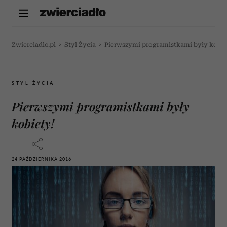
Zwierciadlo.pl
>
Styl Życia
>
Pierwszymi programistkami były kobie
STYL ŻYCIA
Pierwszymi programistkami były
kobiety!
24 PAŹDZIERNIKA 2016