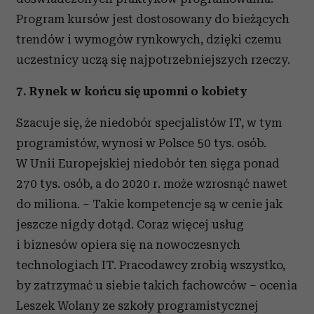
Program kursów jest dostosowany do bieżących
trendów i wymogów rynkowych, dzięki czemu
uczestnicy uczą się najpotrzebniejszych rzeczy.
7. Rynek w końcu się upomni o kobiety
Szacuje się, że niedobór specjalistów IT, w tym
programistów, wynosi w Polsce 50 tys. osób.
W Unii Europejskiej niedobór ten sięga ponad
270 tys. osób, a do 2020 r. może wzrosnąć nawet
do miliona. – Takie kompetencje są w cenie jak
jeszcze nigdy dotąd. Coraz więcej usług
i biznesów opiera się na nowoczesnych
technologiach IT. Pracodawcy zrobią wszystko,
by zatrzymać u siebie takich fachowców – ocenia
Leszek Wolany ze szkoły programistycznej