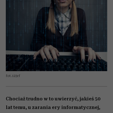
fot.123rf
Chociaż trudno w to uwierzyć, jakieś 50
lat temu, u zarania ery informatycznej,