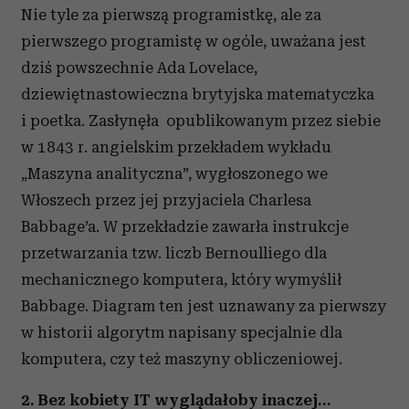
Nie tyle za pierwszą programistkę, ale za
pierwszego programistę w ogóle, uważana jest
dziś powszechnie Ada Lovelace,
dziewiętnastowieczna brytyjska matematyczka
i poetka. Zasłynęła opublikowanym przez siebie
w 1843 r. angielskim przekładem wykładu
„Maszyna analityczna”, wygłoszonego we
Włoszech przez jej przyjaciela Charlesa
Babbage’a. W przekładzie zawarła instrukcje
przetwarzania tzw. liczb Bernoulliego dla
mechanicznego komputera, który wymyślił
Babbage. Diagram ten jest uznawany za pierwszy
w historii algorytm napisany specjalnie dla
komputera, czy też maszyny obliczeniowej.
2. Bez kobiety IT wyglądałoby inaczej…