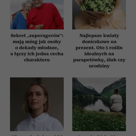
Sekret „superagerów”:
Najlepsze kwiaty
mają mózg jak osoby
doniczkowe na
o dekady młodsze,
prezent. Oto 5 roślin
a łączy ich jedna cecha
idealnych na
charakteru
parapetówkę, ślub czy
urodziny