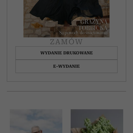
ZAMÓW
WYDANIE DRUKOWANE
E-WYDANIE