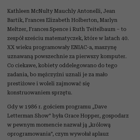
Kathleen McNulty Mauchly Antonelli, Jean
Bartik, Frances Elizabeth Holberton, Marlyn
Meltzer, Frances Spence i Ruth Teitelbaum – to
zespół sześciu matematyczek, które w latach 40.
XX wieku programowały ENIAC-a, maszynę
uznawaną powszechnie za pierwszy komputer.
Co ciekawe, kobiety oddelegowano do tego
zadania, bo mężczyźni uznali je za mało
prestiżowe i woleli zajmować się
konstruowaniem sprzętu.
Gdy w 1986 r. gościem programu „Dave
Letterman Show” była Grace Hopper, gospodarz
w pewnym momencie nazwał ją „królową
oprogramowania”, czym wywołał aplauz