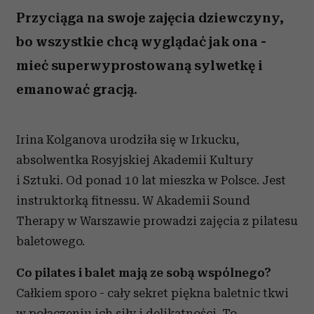
Przyciąga na swoje zajęcia dziewczyny,
bo wszystkie chcą wyglądać jak ona -
mieć superwyprostowaną sylwetkę i
emanować gracją.
Irina Kolganova urodziła się w Irkucku,
absolwentka Rosyjskiej Akademii Kultury
i Sztuki. Od ponad 10 lat mieszka w Polsce. Jest
instruktorką fitnessu. W Akademii Sound
Therapy w Warszawie prowadzi zajęcia z pilatesu
baletowego.
Co pilates i balet mają ze sobą wspólnego?
Całkiem sporo - c
ały sekret piękna baletnic tkwi
w połączeniu ich siły i delikatności. To