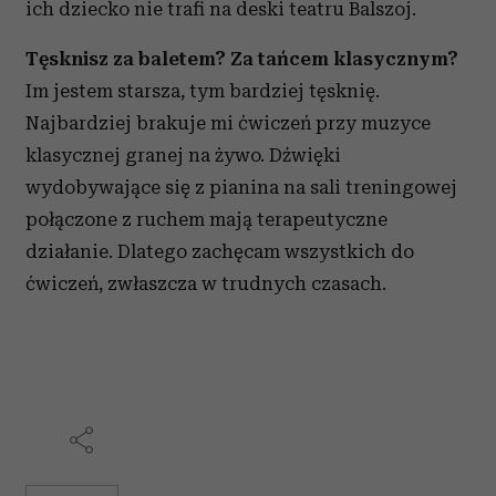
ich dziecko nie trafi na deski teatru Balszoj.
korzystania z ich usług.
Tęsknisz za baletem? Za tańcem klasycznym?
Im jestem starsza, tym bardziej tęsknię.
Najbardziej brakuje mi ćwiczeń przy muzyce
klasycznej granej na żywo. Dźwięki
wydobywające się z pianina na sali treningowej
połączone z ruchem mają terapeutyczne
działanie. Dlatego zachęcam wszystkich do
ćwiczeń, zwłaszcza w trudnych czasach.