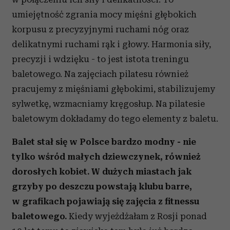
umiejętność zgrania mocy mięśni głębokich
korpusu z precyzyjnymi ruchami nóg oraz
delikatnymi ruchami rąk i głowy. Harmonia siły,
precyzji i wdzięku - to jest istota treningu
baletowego. Na zajęciach pilatesu również
pracujemy z mięśniami głębokimi, stabilizujemy
sylwetkę, wzmacniamy kręgosłup. Na pilatesie
baletowym dokładamy do tego elementy z baletu.
Balet stał się w Polsce bardzo modny - nie
tylko wśród małych dziewczynek, również
dorosłych kobiet. W dużych miastach jak
grzyby po deszczu powstają klubu barre,
w grafikach pojawiają się zajęcia z fitnessu
baletowego.
Kiedy wyjeżdżałam z Rosji ponad