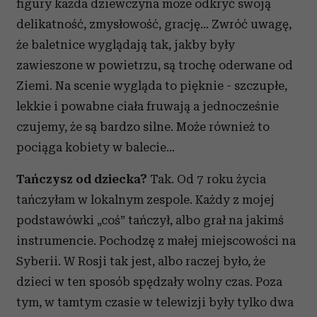
figury każda dziewczyna może odkryć swoją
delikatność, zmysłowość, grację… Zwróć uwagę,
że baletnice wyglądają tak, jakby były
zawieszone w powietrzu, są trochę oderwane od
Ziemi. Na scenie wygląda to pięknie - szczupłe,
lekkie i powabne ciała fruwają a jednocześnie
czujemy, że są bardzo silne. Może również to
pociąga kobiety w balecie…
Tańczysz od dziecka?
Tak. Od 7 roku życia
tańczyłam w lokalnym zespole. Każdy z mojej
podstawówki „coś” tańczył, albo grał na jakimś
instrumencie. Pochodzę z małej miejscowości na
Syberii. W Rosji tak jest, albo raczej było, że
dzieci w ten sposób spędzały wolny czas. Poza
tym, w tamtym czasie w telewizji były tylko dwa