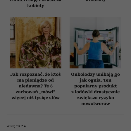
kobiety
Jak rozpoznać, że ktoś
Onkolodzy unikają go
ma pieniądze od
jak ognia. Ten
niedawna? Te 6
popularny produkt
zachowań „mówi”
z lodówki drastycznie
więcej niż tysiąc słów
zwiększa ryzyko
nowotworów
WNĘTRZA