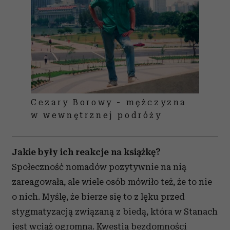
Cezary Borowy - mężczyzna
w wewnętrznej podróży
Jakie były ich reakcje na książkę?
Społeczność nomadów pozytywnie na nią
zareagowała, ale wiele osób mówiło też, że to nie
o nich. Myślę, że bierze się to z lęku przed
stygmatyzacją związaną z biedą, która w Stanach
jest wciąż ogromna. Kwestia bezdomności