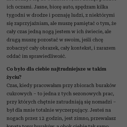
ich oczami. Jasne, biorę auto, spędzam kilka
tygodni w drodze i poznaję ludzi, z niektórymi
się zaprzyjaźniam, ale muszę pamiętać o tym, że
cały czas jedną nogą jestem w ich świecie, ale
drugą muszę pozostać w swoim, jeśli chcę
zobaczyć cały obrazek, cały kontekst, i zarazem
oddać im sprawiedliwość.
Co było dla ciebie najtrudniejsze w takim
życiu?
Czas, kiedy pracowałam przy zbiorach buraków
cukrowych – to jedna z tych sezonowych prac,
przy których chętnie zatrudniają się nomadzi –
był dla mnie totalnie wyczerpujący. Jesteś na
nogach przez 12 godzin, jest zimno, przewalasz
łopatą tony buraków, a obok ciebie tak samo