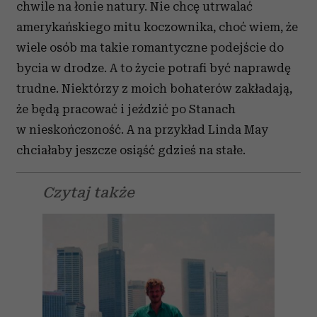
chwile na łonie natury. Nie chcę utrwalać
amerykańskiego mitu koczownika, choć wiem, że
wiele osób ma takie romantyczne podejście do
bycia w drodze. A to życie potrafi być naprawdę
trudne. Niektórzy z moich bohaterów zakładają,
że będą pracować i jeździć po Stanach
w nieskończoność. A na przykład Linda May
chciałaby jeszcze osiąść gdzieś na stałe.
Czytaj także