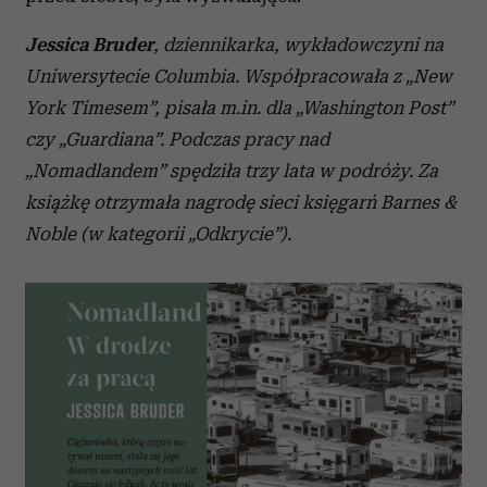
Jessica Bruder
, dziennikarka, wykładowczyni na
Uniwersytecie Columbia. Współpracowała z „New
York Timesem”, pisała m.in. dla „Washington Post”
czy „Guardiana”. Podczas pracy nad
„Nomadlandem” spędziła trzy lata w podróży. Za
książkę otrzymała nagrodę sieci księgarń Barnes &
Noble (w kategorii „Odkrycie”).