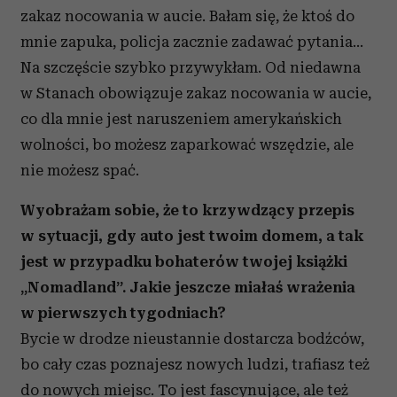
zakaz nocowania w aucie. Bałam się, że ktoś do
mnie zapuka, policja zacznie zadawać pytania…
Na szczęście szybko przywykłam. Od niedawna
w Stanach obowiązuje zakaz nocowania w aucie,
co dla mnie jest naruszeniem amerykańskich
wolności, bo możesz zaparkować wszędzie, ale
nie możesz spać.
Wyobrażam sobie, że to krzywdzący przepis
w sytuacji, gdy auto jest twoim domem, a tak
jest w przypadku bohaterów twojej książki
„Nomadland”. Jakie jeszcze miałaś wrażenia
w pierwszych tygodniach?
Bycie w drodze nieustannie dostarcza bodźców,
bo cały czas poznajesz nowych ludzi, trafiasz też
do nowych miejsc. To jest fascynujące, ale też