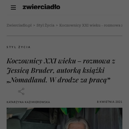
Zwierciadlo.pl
>
Styl Życia
>
Koczownicy XXI wieku – rozmowa z Jess
STYL ŻYCIA
Koczownicy XXI wieku – rozmowa z
Jessicą Bruder, autorką książki
„Nomadland. W drodze za pracą”
8 KWIETNIA 2021
KATARZYNA KAZIMIEROWSKA