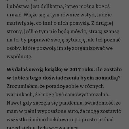
i ubóstwa jest delikatna, łatwo można kogoś
urazić. Wiąże się z tym również wstyd, ludzie
martwią się, co inni o nich pomyślą. Z drugiej
strony, jeśli o tym nie będą mówić, stracą szansę
na to, by poprawić swoją sytuację, ale też poznać
osoby, które pozwolą im się zorganizować we
wspólnotę.
Wydałaś swoją książkę w 2017 roku. Ile zostało
w tobie z tego doświadczenia bycia nomadką?
Zrozumiałam, że poradzę sobie w różnych
warunkach, że mogę być samowystarczalna.
Nawet gdy zaczęła się pandemia, świadomość, że
mam w pełni wyposażone auto, że mogę zostawić
wszystko i mimo lockdownu po prostu jechać
przed siebie, była wyzwalająca.