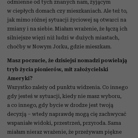
odmienne od tych znanych nam, żyjącym
w ciepłych domach czy mieszkaniach. Ale też to,
jak mimo różnej sytuacji życiowej są otwarci na
zmiany i na siebie. Miałam wrażenie, że łączą ich
silniejsze więzi niż ludzi w dużych miastach,
choćby w Nowym Jorku, gdzie mieszkam.
Masz poczucie, że dzisiejsi nomadzi powielają
tryb życia pionierów, mit założycielski
Ameryki?
Wszystko zależy od punktu widzenia. Co innego
gdy jesteś w sytuacji, kiedy nie masz wyboru,
a co innego, gdy bycie w drodze jest twoją
decyzją – wtedy naprawdę mogą cię zachwycać
wspaniałe widoki, przestrzeń, przyroda. Sama
miałam nieraz wrażenie, że przeżywam piękne