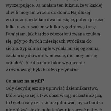
wyczerpujące. Ja miałam ten luksus, że w każdej
chwili mogłam wrócić do domu. Najdłużej
w drodze spędziłam dwa miesiące, potem jeszcze
kilka razy ruszałam w kilkutygodniową trasę.
Pamiętam, jak bardzo zdezorientowana czułam
się, gdy po dwóch miesiącach wróciłam do
siebie. Sypialnia nagle wydała mi się ogromna,
czułam się dziwnie w mieście, nie mogłam się
odnaleźć. Ale dla mnie takie wytrącenie
z równowagi było bardzo przydatne.
Co masz na myśli?
Gdy decydujesz się uprawiać dziennikarstwo,
które wiąże się z tzw. obserwacją uczestniczącą,
to trzeba cały czas siebie pilnować, by za bardzo
nie zbliżyć się do bohaterów, nie zacząć patrzeć