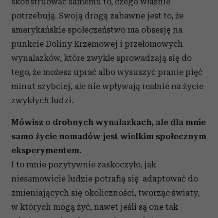
skonstruować samemu to, czego właśnie
potrzebują. Swoją drogą zabawne jest to, że
amerykańskie społeczeństwo ma obsesję na
punkcie Doliny Krzemowej i przełomowych
wynalazków, które zwykle sprowadzają się do
tego, że możesz uprać albo wysuszyć pranie pięć
minut szybciej, ale nie wpływają realnie na życie
zwykłych ludzi.
Mówisz o drobnych wynalazkach, ale dla mnie
samo życie nomadów jest wielkim społecznym
eksperymentem.
I to mnie pozytywnie zaskoczyło, jak
niesamowicie ludzie potrafią się adaptować do
zmieniających się okoliczności, tworząc światy,
w których mogą żyć, nawet jeśli są one tak