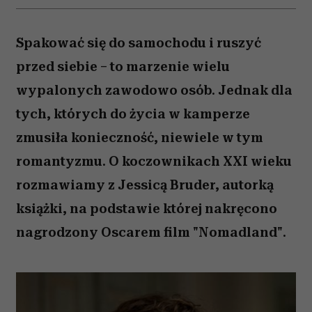
Spakować się do samochodu i ruszyć
przed siebie – to marzenie wielu
wypalonych zawodowo osób. Jednak dla
tych, których do życia w kamperze
zmusiła konieczność, niewiele w tym
romantyzmu. O koczownikach XXI wieku
rozmawiamy z Jessicą Bruder, autorką
książki, na podstawie której nakręcono
nagrodzony Oscarem film "Nomadland".