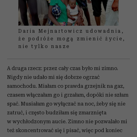
Daria Mejnartowicz udowadnia,
że podróże mogą zmienić życie,
nie tylko nasze
A druga rzecz: przez cały czas było mi zimno.
Nigdy nie udało mi się dobrze ogrzać
samochodu. Miałam co prawda grzejnik na gaz,
czasem włączałam go i grzałam, dopóki nie szłam
spać. Musiałam go wyłączać na noc, żeby się nie
zatruć, i często budziłam się zmarznięta
w wychłodzonym aucie. Zimno nie pozwalało mi
też skoncentrować się i pisać, więc pod koniec