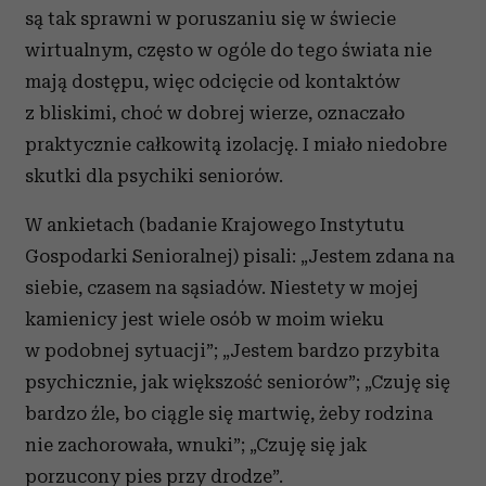
są tak sprawni w poruszaniu się w świecie
wirtualnym, często w ogóle do tego świata nie
mają dostępu, więc odcięcie od kontaktów
z bliskimi, choć w dobrej wierze, oznaczało
praktycznie całkowitą izolację. I miało niedobre
skutki dla psychiki seniorów.
W ankietach (badanie Krajowego Instytutu
Gospodarki Senioralnej) pisali: „Jestem zdana na
siebie, czasem na sąsiadów. Niestety w mojej
kamienicy jest wiele osób w moim wieku
w podobnej sytuacji”; „Jestem bardzo przybita
psychicznie, jak większość seniorów”; „Czuję się
bardzo źle, bo ciągle się martwię, żeby rodzina
nie zachorowała, wnuki”; „Czuję się jak
porzucony pies przy drodze”.