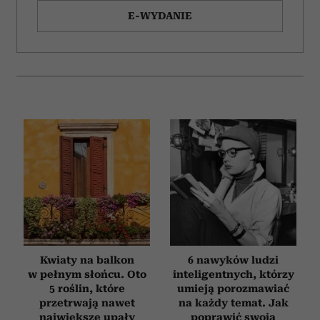
E-WYDANIE
Kwiaty na balkon
6 nawyków ludzi
w pełnym słońcu. Oto
inteligentnych, którzy
5 roślin, które
umieją porozmawiać
przetrwają nawet
na każdy temat. Jak
największe upały
poprawić swoją