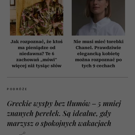
Jak rozpoznać, że ktoś
Nie musi mieć torebki
ma pieniądze od
Chanel. Prawdziwie
niedawna? Te 6
elegancką kobietę
zachowań „mówi”
można rozpoznać po
więcej niż tysiąc słów
tych 9 cechach
PODRÓŻE
Greckie wyspy bez tłumów – 5 mniej
znanych perełek. Są idealne, gdy
marzysz o spokojnych wakacjach