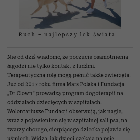
Ruch – najlepszy lek świata
Nie od dziś wiadomo, że poczucie osamotnienia
łagodzi nie tylko kontakt z ludźmi.
Terapeutyczną rolę mogą pełnić także zwierzęta.
Już od 2017 roku firma Mars Polska i Fundacja
„Dr Clown” prowadzą program dogoterapii na
oddziałach dziecięcych w szpitalach.
Wolontariusze Fundacji obserwują, jak nagle,
wraz z pojawieniem się w szpitalnej sali psa, na
twarzy chorego, cierpiącego dziecka pojawia się
uśmiech. Widzą, jak dzieci czekają na psie