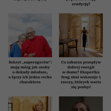
erudycję?
Sekret „superagerów”:
Co zaburza przepływ
mają mózg jak osoby
dobrej energii
o dekady młodsze,
w domu? Ekspertka
a łączy ich jedna cecha
feng shui wskazuje 5
charakteru
rzeczy, których warto
się pozbyć