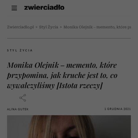
Zwierciadlo.pl
>
Styl Życia
>
Monika Olejnik – memento, które przypo
STYL ŻYCIA
Monika Olejnik – memento, które
przypomina, jak kruche jest to, co
wywalczyliśmy [Istota rzeczy]
1 GRUDNIA 2021
ALINA GUTEK