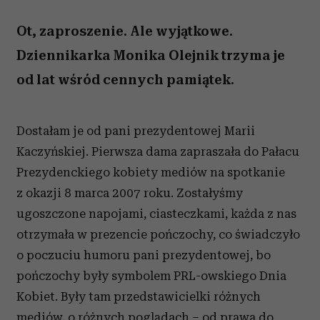
Ot, zaproszenie. Ale wyjątkowe.
Dziennikarka Monika Olejnik trzyma je
od lat wśród cennych pamiątek.
Dostałam je od pani prezydentowej Marii
Kaczyńskiej. Pierwsza dama zapraszała do Pałacu
Prezydenckiego kobiety mediów na spotkanie
z okazji 8 marca 2007 roku. Zostałyśmy
ugoszczone napojami, ciasteczkami, każda z nas
otrzymała w prezencie pończochy, co świadczyło
o poczuciu humoru pani prezydentowej, bo
pończochy były symbolem PRL-owskiego Dnia
Kobiet. Były tam przedstawicielki różnych
mediów, o różnych poglądach – od prawa do