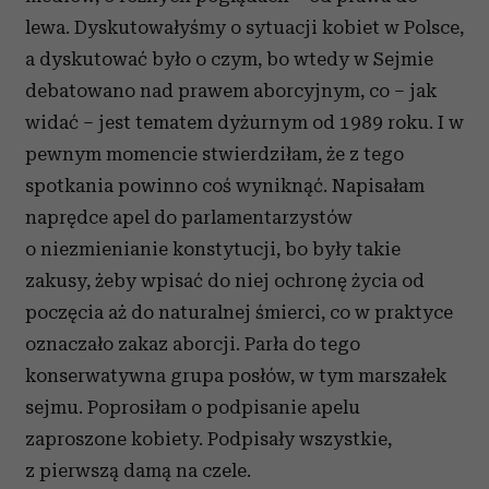
lewa. Dyskutowałyśmy o sytuacji kobiet w Polsce,
a dyskutować było o czym, bo wtedy w Sejmie
debatowano nad prawem aborcyjnym, co – jak
widać – jest tematem dyżurnym od 1989 roku. I w
pewnym momencie stwierdziłam, że z tego
spotkania powinno coś wyniknąć. Napisałam
naprędce apel do parlamentarzystów
o niezmienianie konstytucji, bo były takie
zakusy, żeby wpisać do niej ochronę życia od
poczęcia aż do naturalnej śmierci, co w praktyce
oznaczało zakaz aborcji. Parła do tego
konserwatywna grupa posłów, w tym marszałek
sejmu. Poprosiłam o podpisanie apelu
zaproszone kobiety. Podpisały wszystkie,
z pierwszą damą na czele.