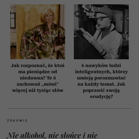
Jak rozpoznać, że ktoś
6 nawyków ludzi
ma pieniądze od
inteligentnych, którzy
niedawna? Te 6
umieją porozmawiać
zachowań „mówi”
na każdy temat. Jak
więcej niż tysiąc słów
poprawić swoją
erudycję?
ZDROWIE
Nie alkohol, nie słońce i nie