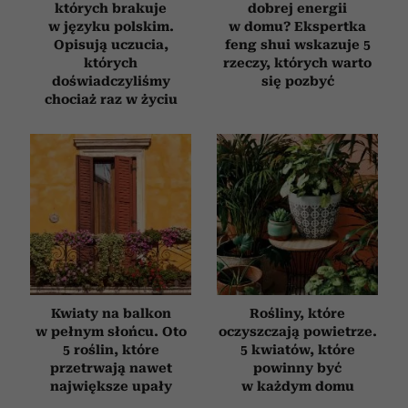
których brakuje
dobrej energii
w języku polskim.
w domu? Ekspertka
Opisują uczucia,
feng shui wskazuje 5
których
rzeczy, których warto
doświadczyliśmy
się pozbyć
chociaż raz w życiu
Kwiaty na balkon
Rośliny, które
w pełnym słońcu. Oto
oczyszczają powietrze.
5 roślin, które
5 kwiatów, które
przetrwają nawet
powinny być
największe upały
w każdym domu