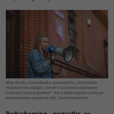
Maja Staśko, dziennikarka, scenarzystka, aktywistka.
Współautorka książki „Gwałt to przecież komplement.
Czym jest kultura gwałtu?”. Na co dzień wspiera osoby po
doświadczeniu przemocy. (Fot. Dawid Majewski)
Bodyshaming - wszystko, co