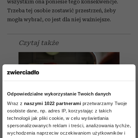
wszystkim ona poniesie tego konsekwencje.
Trzeba tej osobie zostawić przestrzeń, żeby
mogła wybrać, co jest dla niej ważniejsze.
Czytaj także
Odpowiedzialne wykorzystanie Twoich danych
Wraz z
naszymi 1022 partnerami
przetwarzamy Twoje
osobiste dane, np. adres IP, korzystając z takich
technologii jak pliki cookie, w celu wyświetlania
spersonalizowanych reklam i treści, analizowania tychże,
wychodzenia naprzeciw oczekiwaniom użytkowników i