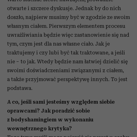
otwarte i szczere dyskusje. Jednak by do nich
doszło, najpierw musimy być w zgodzie ze swoim
własnym ciałem. Pierwszym elementem procesu
uwrażliwiania będzie więc zastanowienie się nad
tym, czym jest dla nas własne ciało. Jak je
traktujemy i czy lubi być tak traktowane, a jeśli
nie − to jak. Wtedy będzie nam łatwiej dzielić się
swoimi doświadczeniami związanymi z ciałem,
a także przyjmować perspektywę innych. To jest
podstawa.
A co, jeśli sami jesteśmy względem siebie
oprawcami? Jak poradzić sobie
z bodyshamingiem w wykonaniu
wewnętrznego krytyka?