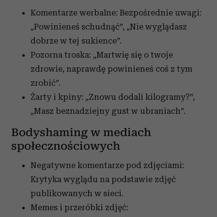
Komentarze werbalne: Bezpośrednie uwagi:
„Powinieneś schudnąć”, „Nie wyglądasz
dobrze w tej sukience”.
Pozorna troska: „Martwię się o twoje
zdrowie, naprawdę powinieneś coś z tym
zrobić”.
Żarty i kpiny: „Znowu dodali kilogramy?”,
„Masz beznadziejny gust w ubraniach”.
Bodyshaming w mediach
społecznościowych
Negatywne komentarze pod zdjęciami:
Krytyka wyglądu na podstawie zdjęć
publikowanych w sieci.
Memes i przeróbki zdjęć: