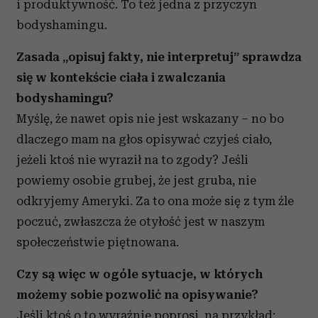
i produktywność. To też jedna z przyczyn
bodyshamingu.
Zasada „opisuj fakty, nie interpretuj” sprawdza
się w kontekście ciała i zwalczania
bodyshamingu?
Myślę, że nawet opis nie jest wskazany – no bo
dlaczego mam na głos opisywać czyjeś ciało,
jeżeli ktoś nie wyraził na to zgody? Jeśli
powiemy osobie grubej, że jest gruba, nie
odkryjemy Ameryki. Za to ona może się z tym źle
poczuć, zwłaszcza że otyłość jest w naszym
społeczeństwie piętnowana.
Czy są więc w ogóle sytuacje, w których
możemy sobie pozwolić na opisywanie?
Jeśli ktoś o to wyraźnie poprosi, na przykład: