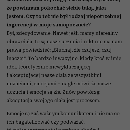
że powinnam pokochać siebie taką, jaka
jestem. Czy to też nie był rodzaj niepotrzebnej
ingerencji w moje samopoczucie?
Był, zdecydowanie. Nawet jeśli mamy nierealny
obraz ciała, to są nasze uczucia i nikt nie ma nam
prawa powiedzieć: „Słuchaj, źle czujesz, czuj
inaczej”. To bardzo inwazyjne, kiedy ktoś w imię
idei, teoretycznie niewykluczającej
i akceptującej nasze ciała ze wszystkimi
uczuciami, emocjami – nagle mówi, że nasze
uczucia i emocje są złe. Znów powtórzę:
akceptacja swojego ciała jest procesem.
Emocje są zaś ważnym komunikatem i nie ma co
ich bagatelizować czy podważać.