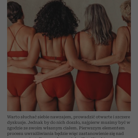
Warto słuchać siebie nawzajem, prowadzić otwarte i szczere
dyskusje. Jednak by do nich doszło, najpierw musimy być w
zgodzie ze swoim własnym ciałem. Pierwszym elementem
procesu uwrażliwiania będzie więc zastanowienie się nad