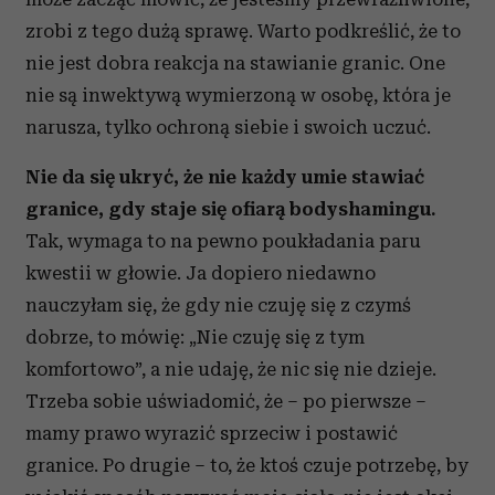
zrobi z tego dużą sprawę. Warto podkreślić, że to
nie jest dobra reakcja na stawianie granic. One
nie są inwektywą wymierzoną w osobę, która je
narusza, tylko ochroną siebie i swoich uczuć.
Nie da się ukryć, że nie każdy umie stawiać
granice, gdy staje się ofiarą bodyshamingu.
Tak, wymaga to na pewno poukładania paru
kwestii w głowie. Ja dopiero niedawno
nauczyłam się, że gdy nie czuję się z czymś
dobrze, to mówię: „Nie czuję się z tym
komfortowo”, a nie udaję, że nic się nie dzieje.
Trzeba sobie uświadomić, że – po pierwsze –
mamy prawo wyrazić sprzeciw i postawić
granice. Po drugie – to, że ktoś czuje potrzebę, by