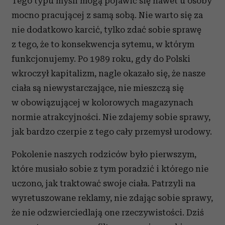
Tego typu myśli mogą pojawić się nawet u osoby
mocno pracującej z samą sobą. Nie warto się za
nie dodatkowo karcić, tylko zdać sobie sprawę
z tego, że to konsekwencja sytemu, w którym
funkcjonujemy. Po 1989 roku, gdy do Polski
wkroczył kapitalizm, nagle okazało się, że nasze
ciała są niewystarczające, nie mieszczą się
w obowiązującej w kolorowych magazynach
normie atrakcyjności. Nie zdajemy sobie sprawy,
jak bardzo czerpie z tego cały przemysł urodowy.
Pokolenie naszych rodziców było pierwszym,
które musiało sobie z tym poradzić i którego nie
uczono, jak traktować swoje ciała. Patrzyli na
wyretuszowane reklamy, nie zdając sobie sprawy,
że nie odzwierciedlają one rzeczywistości. Dziś