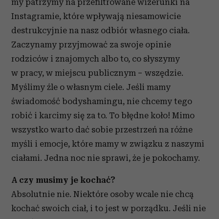
my patrzymy na przefiltrowane wizerunki na
Instagramie, które wpływają niesamowicie
destrukcyjnie na nasz odbiór własnego ciała.
Zaczynamy przyjmować za swoje opinie
rodziców i znajomych albo to, co słyszymy
w pracy, w miejscu publicznym − wszędzie.
Myślimy źle o własnym ciele. Jeśli mamy
świadomość bodyshamingu, nie chcemy tego
robić i karcimy się za to. To błędne koło! Mimo
wszystko warto dać sobie przestrzeń na różne
myśli i emocje, które mamy w związku z naszymi
ciałami. Jedna noc nie sprawi, że je pokochamy.
A czy musimy je kochać?
Absolutnie nie. Niektóre osoby wcale nie chcą
kochać swoich ciał, i to jest w porządku. Jeśli nie