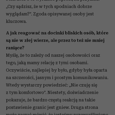
„Czy sądzisz, że w tych spodniach dobrze
wyglądam?”. Zgoda opisywanej osoby jest
kluczowa.
A jak reagować na docinki bliskich osób, które
są nie w złej wierze, ale przez to też nie mniej
raniące?
Myślę, że to zależy od naszej osobowości oraz
tego, jaką mamy relację z tymi osobami.
Oczywiście, najlepiej by było, gdyby była oparta
na szczerości, jasnym i prostym komunikowaniu.
Wtedy wystarczy powiedzieć: „Nie czuję się
z tym komfortowo”. Niestety, doświadczenie
pokazuje, że bardzo częstą reakcją na takie
postawienie granic jest gniew. Druga strona
może zacząć mówić, że jesteśmy przewrażliwione,