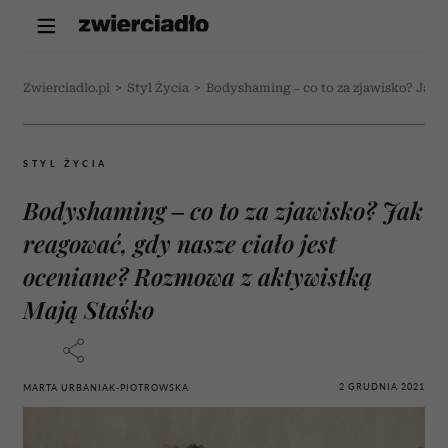
Zwierciadlo.pl
>
Styl Życia
>
Bodyshaming – co to za zjawisko? Jak 
STYL ŻYCIA
Bodyshaming – co to za zjawisko? Jak
reagować, gdy nasze ciało jest
oceniane? Rozmowa z aktywistką
Mają Staśko
2 GRUDNIA 2021
MARTA URBANIAK-PIOTROWSKA