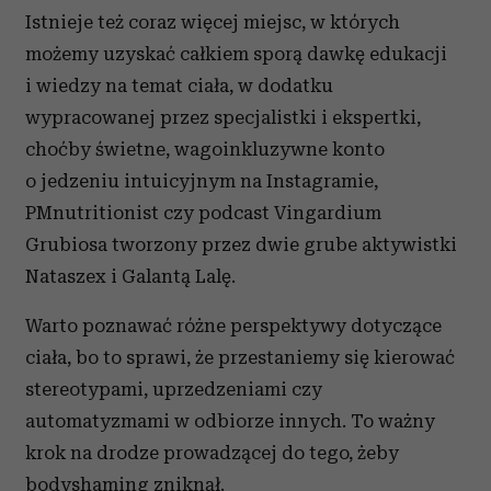
Istnieje też coraz więcej miejsc, w których
możemy uzyskać całkiem sporą dawkę edukacji
i wiedzy na temat ciała, w dodatku
wypracowanej przez specjalistki i ekspertki,
choćby świetne, wagoinkluzywne konto
o jedzeniu intuicyjnym na Instagramie,
PMnutritionist czy podcast Vingardium
Grubiosa tworzony przez dwie grube aktywistki
Nataszex i Galantą Lalę.
Warto poznawać różne perspektywy dotyczące
ciała, bo to sprawi, że przestaniemy się kierować
stereotypami, uprzedzeniami czy
automatyzmami w odbiorze innych. To ważny
krok na drodze prowadzącej do tego, żeby
bodyshaming zniknął.