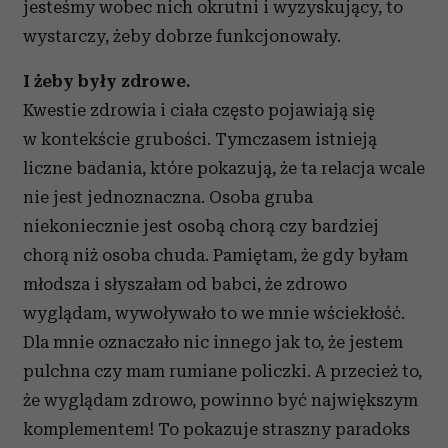
jesteśmy wobec nich okrutni i wyzyskujący, to
wystarczy, żeby dobrze funkcjonowały.
I żeby były zdrowe.
Kwestie zdrowia i ciała często pojawiają się
w kontekście grubości. Tymczasem istnieją
liczne badania, które pokazują, że ta relacja wcale
nie jest jednoznaczna. Osoba gruba
niekoniecznie jest osobą chorą czy bardziej
chorą niż osoba chuda. Pamiętam, że gdy byłam
młodsza i słyszałam od babci, że zdrowo
wyglądam, wywoływało to we mnie wściekłość.
Dla mnie oznaczało nic innego jak to, że jestem
pulchna czy mam rumiane policzki. A przecież to,
że wyglądam zdrowo, powinno być największym
komplementem! To pokazuje straszny paradoks