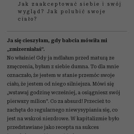
Jak zaakceptować siebie i swój
wygląd? Jak polubić swoje
ciało?
Ja się cieszyłam, gdy babcia mówiła mi
„zmizerniałaś”.
No właśnie! Gdy ja mdlałam przed maturą ze
zmęczenia, byłam z siebie dumna. To dla mnie
oznaczało, że jestem w stanie przemóc swoje
ciało, że jestem od niego silniejsza. Mówi się
„wstawaj godzinę wcześniej, a osiągniesz swój
pierwszy milion”. Co za absurd! Przecież to
zachęta do regularnego niewysypiania się, co
jest na wskroś niezdrowe. W kapitalizmie było
przedstawiane jako recepta na sukces