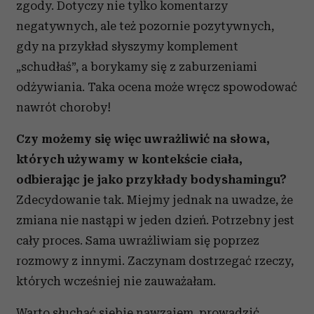
zgody. Dotyczy nie tylko komentarzy
negatywnych, ale też pozornie pozytywnych,
gdy na przykład słyszymy komplement
„schudłaś”, a borykamy się z zaburzeniami
odżywiania. Taka ocena może wręcz spowodować
nawrót choroby!
Czy możemy się więc uwrażliwić na słowa,
których używamy w kontekście ciała,
odbierając je jako przykłady bodyshamingu?
Zdecydowanie tak. Miejmy jednak na uwadze, że
zmiana nie nastąpi w jeden dzień. Potrzebny jest
cały proces. Sama uwrażliwiam się poprzez
rozmowy z innymi. Zaczynam dostrzegać rzeczy,
których wcześniej nie zauważałam.
Warto słuchać siebie nawzajem, prowadzić