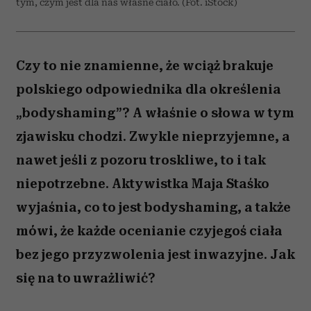
tym, czym jest dla nas własne ciało. (Fot. iStock)
Czy to nie znamienne, że wciąż brakuje
polskiego odpowiednika dla określenia
„bodyshaming”? A właśnie o słowa w tym
zjawisku chodzi. Zwykle nieprzyjemne, a
nawet jeśli z pozoru troskliwe, to i tak
niepotrzebne. Aktywistka Maja Staśko
wyjaśnia, co to jest bodyshaming, a także
mówi, że każde ocenianie czyjegoś ciała
bez jego przyzwolenia jest inwazyjne. Jak
się na to uwrażliwić?