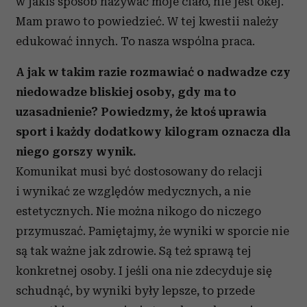
w jakiś sposób nazywać moje ciało, nie jest okej.
Mam prawo to powiedzieć. W tej kwestii należy
edukować innych. To nasza wspólna praca.
A jak w takim razie rozmawiać o nadwadze czy
niedowadze bliskiej osoby, gdy ma to
uzasadnienie? Powiedzmy, że ktoś uprawia
sport i każdy dodatkowy kilogram oznacza dla
niego gorszy wynik.
Komunikat musi być dostosowany do relacji
i wynikać ze względów medycznych, a nie
estetycznych. Nie można nikogo do niczego
przymuszać. Pamiętajmy, że wyniki w sporcie nie
są tak ważne jak zdrowie. Są też sprawą tej
konkretnej osoby. I jeśli ona nie zdecyduje się
schudnąć, by wyniki były lepsze, to przede