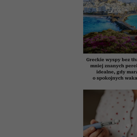
Greckie wyspy bez tł
mniej znanych pere
idealne, gdy mar
o spokojnych waka