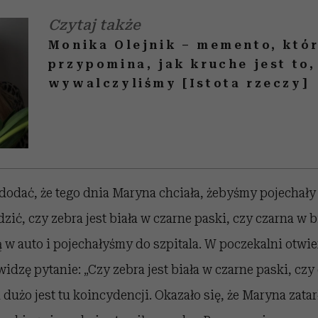
Czytaj także
Monika Olejnik – memento, któ
przypomina, jak kruche jest to,
wywalczyliśmy [Istota rzeczy]
dodać, że tego dnia Maryna chciała, żebyśmy pojechały
dzić, czy zebra jest biała w czarne paski, czy czarna w
 w auto i pojechałyśmy do szpitala. W poczekalni otwi
idzę pytanie: „Czy zebra jest biała w czarne paski, czy 
 dużo jest tu koincydencji. Okazało się, że Maryna zatar