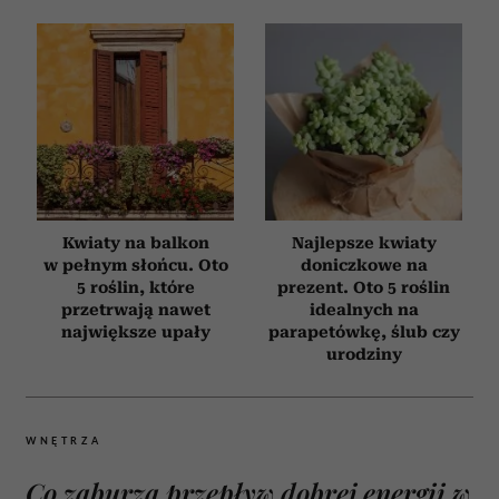
Kwiaty na balkon
Najlepsze kwiaty
w pełnym słońcu. Oto
doniczkowe na
5 roślin, które
prezent. Oto 5 roślin
przetrwają nawet
idealnych na
największe upały
parapetówkę, ślub czy
urodziny
WNĘTRZA
Co zaburza przepływ dobrej energii w