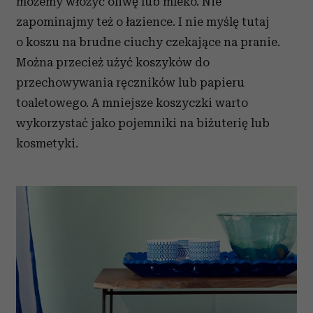
możemy włożyć oliwę lub mleko. Nie
zapominajmy też o łazience. I nie myślę tutaj
o koszu na brudne ciuchy czekające na pranie.
Można przecież użyć koszyków do
przechowywania ręczników lub papieru
toaletowego. A mniejsze koszyczki warto
wykorzystać jako pojemniki na biżuterię lub
kosmetyki.