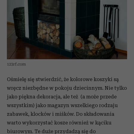
123rf.com
Ośmielę się stwierdzić, że kolorowe koszyki są
wręcz niezbędne w pokoju dziecinnym. Nie tylko
jako piękna dekoracja, ale też (a może przede
wszystkim) jako magazyn wszelkiego rodzaju
zabawek, klocków i miśków. Do składowania
warto wykorzystać kosze również w kąciku
biurowym. Te duże przydadzą się do