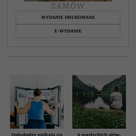
ZAMÓW
WYDANIE DRUKOWANE
E-WYDANIE
Onkolodzy unikają go
6 nordyckich słów,