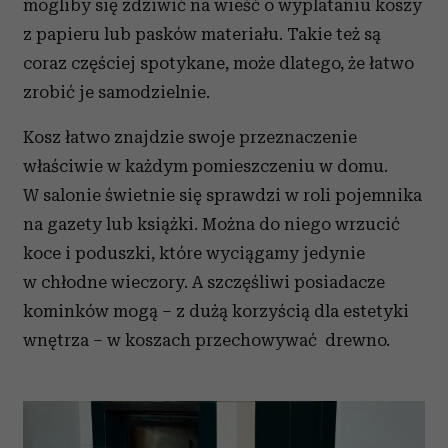
mogliby się zdziwić na wieść o wyplataniu koszy
z papieru lub pasków materiału. Takie też są
coraz częściej spotykane, może dlatego, że łatwo
zrobić je samodzielnie.
Kosz łatwo znajdzie swoje przeznaczenie
właściwie w każdym pomieszczeniu w domu.
W salonie świetnie się sprawdzi w roli pojemnika
na gazety lub książki. Można do niego wrzucić
koce i poduszki, które wyciągamy jedynie
w chłodne wieczory. A szczęśliwi posiadacze
kominków mogą – z dużą korzyścią dla estetyki
wnętrza – w koszach przechowywać drewno.