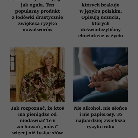
jak ognia. Ten
których brakuje
popularny produkt
w języku polskim.
z lodówki drastycznie
Opisują uczucia,
zwiększa ryzyko
których
nowotworów
doświadczyliśmy
chociaż raz w życiu
Jak rozpoznać, że ktoś
Nie alkohol, nie słońce
ma pieniądze od
i nie papierosy. To
niedawna? Te 6
najbardziej zwiększa
zachowań „mówi”
ryzyko raka
więcej niż tysiąc słów