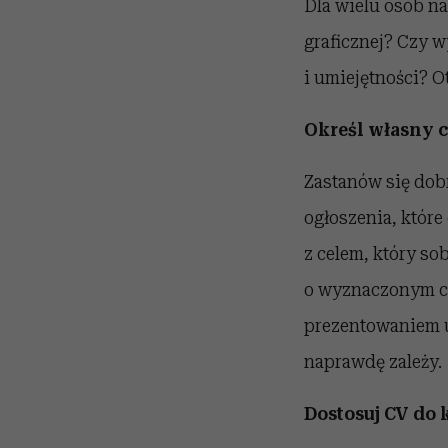
Dla wielu osób na
graficznej? Czy 
i umiejętności? 
Określ własny 
Zastanów się dob
ogłoszenia, które
z celem, który s
o wyznaczonym ce
prezentowaniem um
naprawdę zależy.
Dostosuj CV do