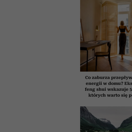
Co zaburza przepływ
energii w domu? Ek
feng shui wskazuje 5
których warto się 