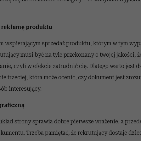
k reklamę produktu
em wspierającym sprzedaż produktu, którym w tym wypad
utujący musi być na tyle przekonany o twojej jakości, ż
anie, czyli w efekcie zatrudnić cię. Dlatego warto jest 
ie trzeciej, która może ocenić, czy dokument jest zrozu
ób interesujący.
graficzną
kład strony sprawia dobre pierwsze wrażenie, a prze
okumentu. Trzeba pamiętać, że rekrutujący dostaje dzies