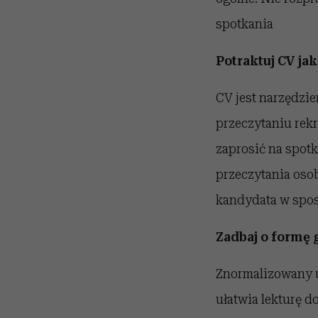
spotkania
Potraktuj CV ja
CV jest narzędzi
przeczytaniu rekr
zaprosić na spotk
przeczytania osob
kandydata w spos
Zadbaj o formę 
Znormalizowany u
ułatwia lekturę d