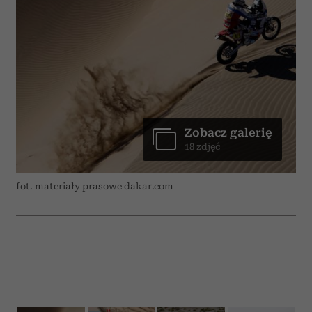
Zobacz galerię
18 zdjęć
fot. materiały prasowe dakar.com