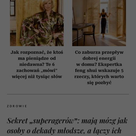
Jak rozpoznać, że ktoś
Co zaburza przepływ
ma pieniądze od
dobrej energii
niedawna? Te 6
w domu? Ekspertka
zachowań „mówi”
feng shui wskazuje 5
więcej niż tysiąc słów
rzeczy, których warto
się pozbyć
ZDROWIE
Sekret „superagerów”: mają mózg jak
osoby o dekady młodsze, a łączy ich