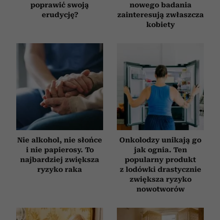
poprawić swoją
nowego badania
erudycję?
zainteresują zwłaszcza
kobiety
Nie alkohol, nie słońce
Onkolodzy unikają go
i nie papierosy. To
jak ognia. Ten
najbardziej zwiększa
popularny produkt
ryzyko raka
z lodówki drastycznie
zwiększa ryzyko
nowotworów