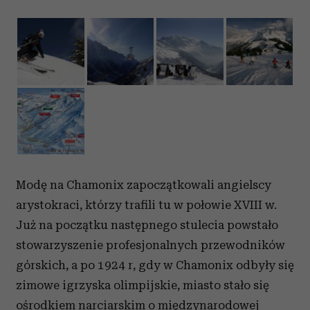
Modę na Chamonix zapoczątkowali angielscy
arystokraci, którzy trafili tu w połowie XVIII w.
Już na początku następnego stulecia powstało
stowarzyszenie profesjonalnych przewodników
górskich, a po 1924 r, gdy w Chamonix odbyły się
zimowe igrzyska olimpijskie, miasto stało się
ośrodkiem narciarskim o międzynarodowej