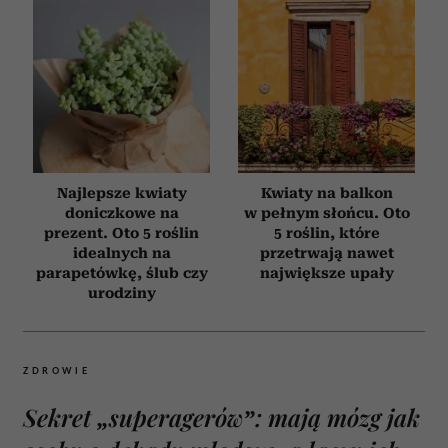
Najlepsze kwiaty
Kwiaty na balkon
doniczkowe na
w pełnym słońcu. Oto
prezent. Oto 5 roślin
5 roślin, które
idealnych na
przetrwają nawet
parapetówkę, ślub czy
największe upały
urodziny
ZDROWIE
Sekret „superagerów”: mają mózg jak