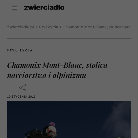
Zwierciadlo.pl
>
Styl Życia
>
Chamonix Mont-Blanc, stolica narciars
STYL ŻYCIA
Chamonix Mont-Blanc, stolica
narciarstwa i alpinizmu
10 STYCZNIA 2013