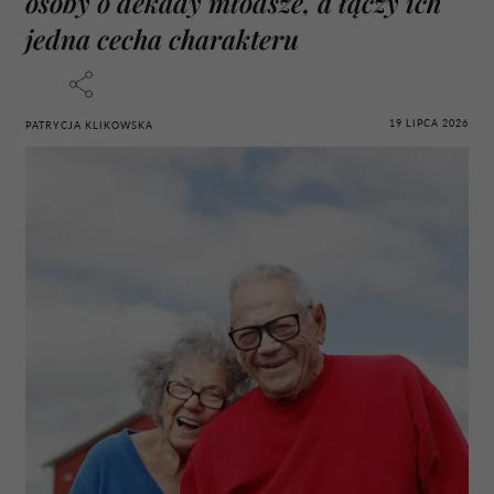
osoby o dekady młodsze, a łączy ich
jedna cecha charakteru
19 LIPCA 2026
PATRYCJA KLIKOWSKA