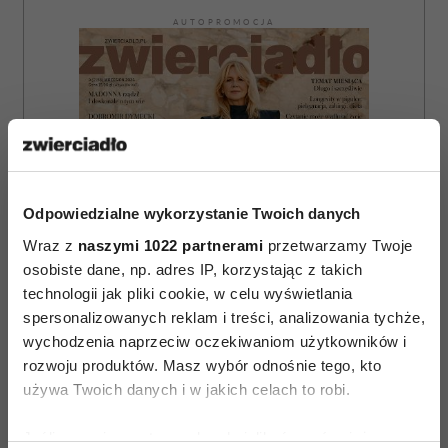
AUTOPROMOCJA
Odpowiedzialne wykorzystanie Twoich danych
Wraz z
naszymi 1022 partnerami
przetwarzamy Twoje
osobiste dane, np. adres IP, korzystając z takich
technologii jak pliki cookie, w celu wyświetlania
spersonalizowanych reklam i treści, analizowania tychże,
wychodzenia naprzeciw oczekiwaniom użytkowników i
rozwoju produktów. Masz wybór odnośnie tego, kto
używa Twoich danych i w jakich celach to robi.
ZAMÓW
Jeśli wyrazisz na to zgodę, chcielibyśmy również: