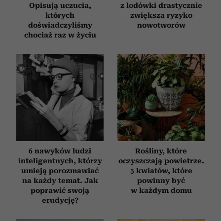
Opisują uczucia,
z lodówki drastycznie
których
zwiększa ryzyko
doświadczyliśmy
nowotworów
chociaż raz w życiu
6 nawyków ludzi
Rośliny, które
inteligentnych, którzy
oczyszczają powietrze.
umieją porozmawiać
5 kwiatów, które
na każdy temat. Jak
powinny być
poprawić swoją
w każdym domu
erudycję?