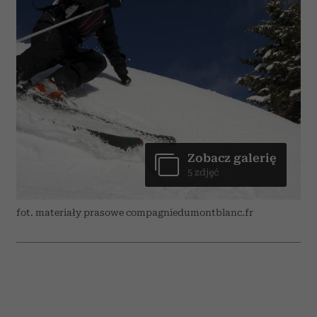
Zobacz galerię
5 zdjęć
fot. materiały prasowe compagniedumontblanc.fr