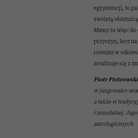
egzystencji, to pa
swoistą obietnicą
Mamy tu więc do 
przyczyn, lecz na
również w odniesi
zrealizuje się z 
Piotr Piotrowski
w jungowsko-anal
a także w tradycy
i mundalnej. Jego 
astrologicznych.