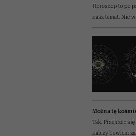
Horoskop to po p
nasz temat. Nic w
Można tę kosmi
Tak. Przejrzeć się
należy bowiem za