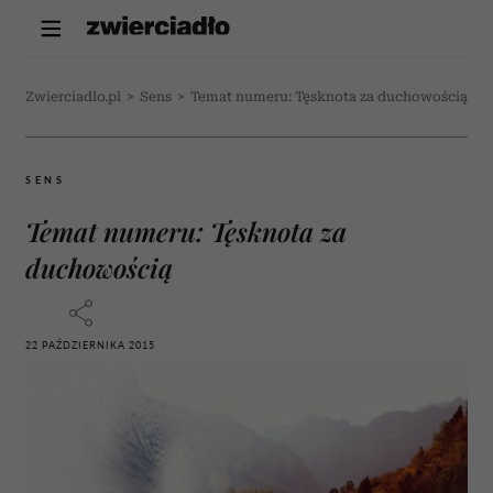
Zwierciadlo.pl
>
Sens
>
Temat numeru: Tęsknota za duchowością
SENS
Temat numeru: Tęsknota za
duchowością
22 PAŹDZIERNIKA 2015