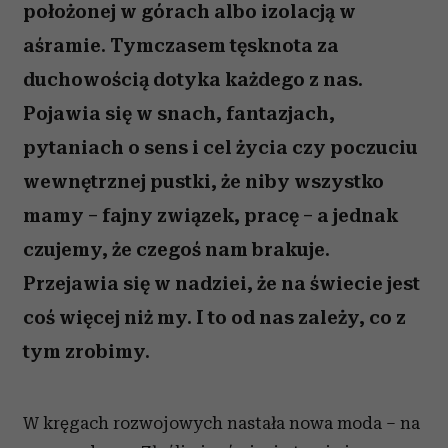
położonej w górach albo izolacją w
aśramie. Tymczasem tęsknota za
duchowością dotyka każdego z nas.
Pojawia się w snach, fantazjach,
pytaniach o sens i cel życia czy poczuciu
wewnętrznej pustki, że niby wszystko
mamy – fajny związek, pracę – a jednak
czujemy, że czegoś nam brakuje.
Przejawia się w nadziei, że na świecie jest
coś więcej niż my. I to od nas zależy, co z
tym zrobimy.
W kręgach rozwojowych nastała nowa moda – na