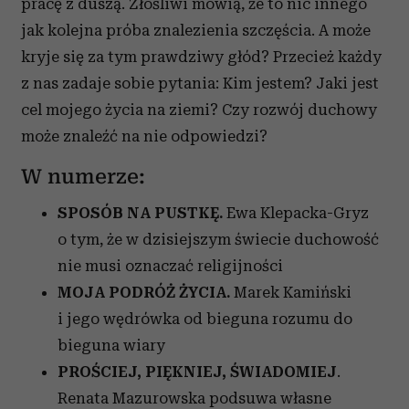
pracę z duszą. Złośliwi mówią, że to nic innego
jak kolejna próba znalezienia szczęścia. A może
kryje się za tym prawdziwy głód? Przecież każdy
z nas zadaje sobie pytania: Kim jestem? Jaki jest
cel mojego życia na ziemi? Czy rozwój duchowy
może znaleźć na nie odpowiedzi?
W numerze:
SPOSÓB NA PUSTKĘ.
Ewa Klepacka-Gryz
o tym, że w dzisiejszym świecie duchowość
nie musi oznaczać religijności
MOJA PODRÓŻ ŻYCIA.
Marek Kamiński
i jego wędrówka od bieguna rozumu do
bieguna wiary
PROŚCIEJ, PIĘKNIEJ, ŚWIADOMIEJ
.
Renata Mazurowska podsuwa własne