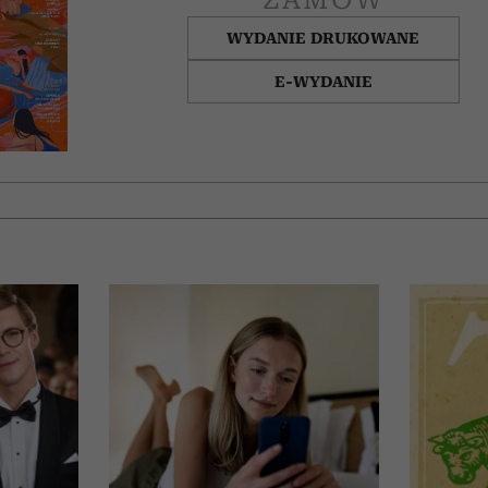
WYDANIE DRUKOWANE
E-WYDANIE