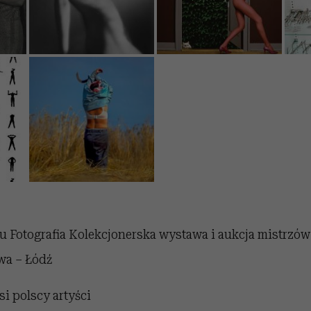
tu Fotografia Kolekcjonerska wystawa i aukcja mistrzów
wa – Łódź
si polscy artyści