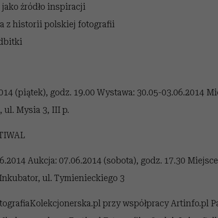
 jako źródło inspiracji
 z historii polskiej fotografii
dbitki
014 (piątek), godz. 19.00 Wystawa: 30.05-03.06.2014 Mie
ul. Mysia 3, III p.
TIWAL
.2014 Aukcja: 07.06.2014 (sobota), godz. 17.30 Miejsc
Inkubator, ul. Tymienieckiego 3
tografiaKolekcjonerska.pl przy współpracy Artinfo.pl P