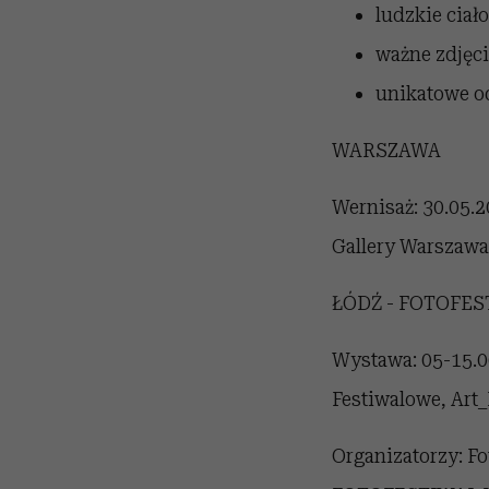
ludzkie ciało
ważne zdjęcia
unikatowe o
WARSZAWA
Wernisaż: 30.05.2
Gallery Warszawa, 
ŁÓDŹ - FOTOFES
Wystawa: 05-15.06
Festiwalowe, Art_
Organizatorzy: Fo