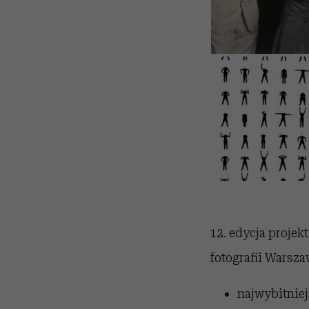
12. edycja projek
fotografii Warsza
najwybitniej