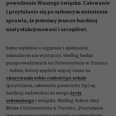
powodzenie Waszego związku. Całowanie
i przytulanie się po miłosnym uniesieniu
sprawia, że jesteśmy jeszcze bardziej
usatysfakcjonowani i szczęśliwi.
Samo myślenie o orgazmie i spełnieniu
seksualnym nie wystarczy. Według badań
przeprowadzonych na Uniwersytecie w Toronto
– ludzie, którzy spędzili więcej czasu na
okazywaniu sobie czułości po seksie
(przytulanie, całowanie, pieszczoty itp.) są
bardziej zadowoleni ze swego
życia
seksualnego
i związku. Według doktor Amy
Muise z Uniwersytetu w Toronto: „Przytulanie
jest pewnego rodzaju nagrodą po seksualnym