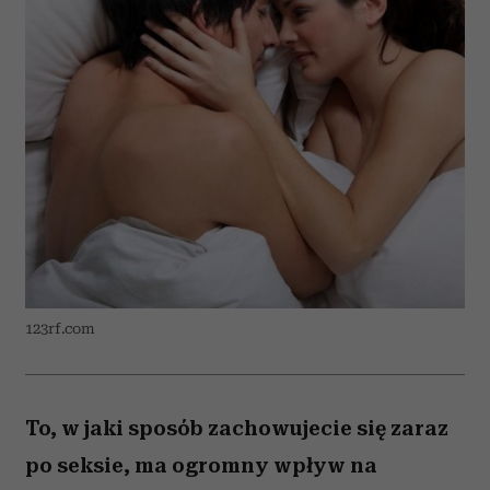
123rf.com
To, w jaki sposób zachowujecie się zaraz
po seksie, ma ogromny wpływ na