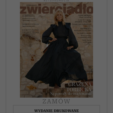
AUTOPROMOCJA
ZAMÓW
WYDANIE DRUKOWANE