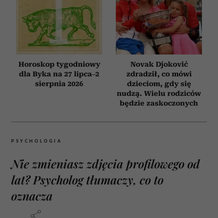
Horoskop tygodniowy
Novak Djoković
dla Byka na 27 lipca–2
zdradził, co mówi
sierpnia 2026
dzieciom, gdy się
nudzą. Wielu rodziców
będzie zaskoczonych
PSYCHOLOGIA
Nie zmieniasz zdjęcia profilowego od
lat? Psycholog tłumaczy, co to
oznacza