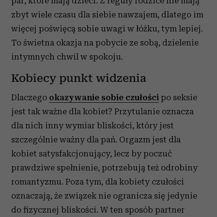
par, które mają dzieci. Z reguły rodzice nie mają
zbyt wiele czasu dla siebie nawzajem, dlatego im
więcej poświęcą sobie uwagi w łóżku, tym lepiej.
To świetna okazja na pobycie ze sobą, dzielenie
intymnych chwil w spokoju.
Kobiecy punkt widzenia
Dlaczego
okazywanie sobie czułości
po seksie
jest tak ważne dla kobiet? Przytulanie oznacza
dla nich inny wymiar bliskości, który jest
szczególnie ważny dla pań. Orgazm jest dla
kobiet satysfakcjonujący, lecz by poczuć
prawdziwe spełnienie, potrzebują też odrobiny
romantyzmu. Poza tym, dla kobiety czułości
oznaczają, że związek nie ogranicza się jedynie
do fizycznej bliskości. W ten sposób partner