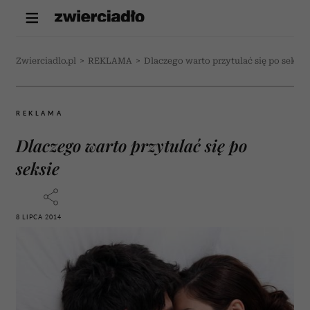
Zwierciadlo.pl
>
REKLAMA
>
Dlaczego warto przytulać się po seksie
REKLAMA
Dlaczego warto przytulać się po
seksie
8 LIPCA 2014