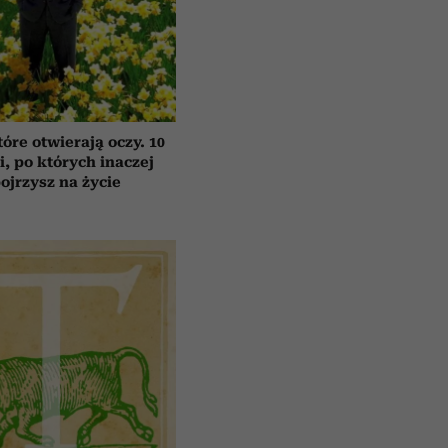
tóre otwierają oczy. 10
ii, po których inaczej
ojrzysz na życie