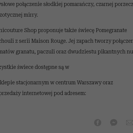
słowe połączenie słodkiej pomarańczy, czarnej porzec
gzotycznej mirry.
nicouture Shop proponuje także świecę Pomegranate
chouli z serii Maison Rouge. Jej zapach tworzy połącze
matów granatu, paczuli oraz dwudziestu pikantnych nu
ystkie świece dostępne są w
sklepie stacjonarnym w centrum Warszawy oraz
przedaży internetowej pod adresem: