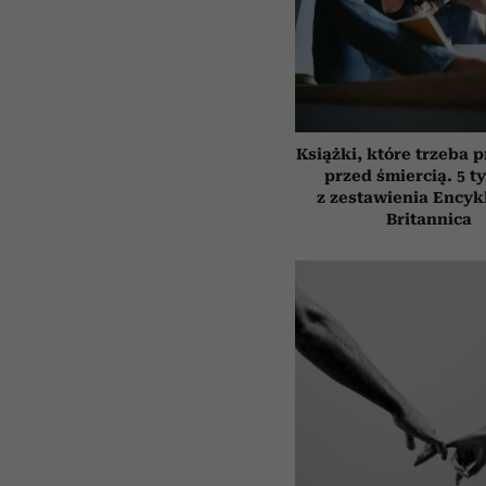
Książki, które trzeba 
przed śmiercią. 5 t
z zestawienia Encyk
Britannica