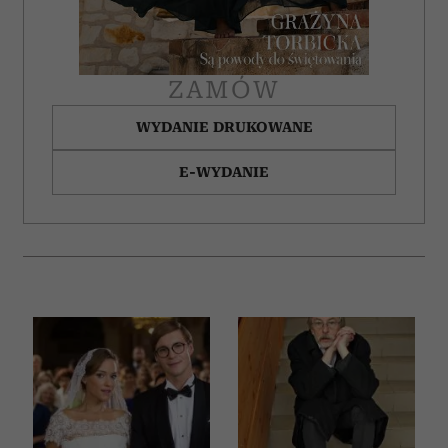
ZAMÓW
WYDANIE DRUKOWANE
E-WYDANIE