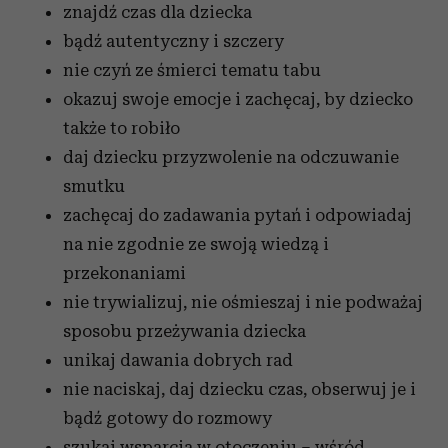
znajdź czas dla dziecka
bądź autentyczny i szczery
nie czyń ze śmierci tematu tabu
okazuj swoje emocje i zachęcaj, by dziecko
także to robiło
daj dziecku przyzwolenie na odczuwanie
smutku
zachęcaj do zadawania pytań i odpowiadaj
na nie zgodnie ze swoją wiedzą i
przekonaniami
nie trywializuj, nie ośmieszaj i nie podważaj
sposobu przeżywania dziecka
unikaj dawania dobrych rad
nie naciskaj, daj dziecku czas, obserwuj je i
bądź gotowy do rozmowy
szukaj wsparcia w otoczeniu – wśród