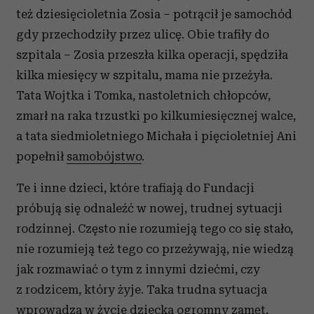
też dziesięcioletnia Zosia – potrącił je samochód
gdy przechodziły przez ulicę. Obie trafiły do
szpitala – Zosia przeszła kilka operacji, spędziła
kilka miesięcy w szpitalu, mama nie przeżyła.
Tata Wojtka i Tomka, nastoletnich chłopców,
zmarł na raka trzustki po kilkumiesięcznej walce,
a tata siedmioletniego Michała i pięcioletniej Ani
popełnił
samobójstwo
.
Te i inne dzieci, które trafiają do Fundacji
próbują się odnaleźć w nowej, trudnej sytuacji
rodzinnej. Często nie rozumieją tego co się stało,
nie rozumieją też tego co przeżywają, nie wiedzą
jak rozmawiać o tym z innymi dziećmi, czy
z rodzicem, który żyje. Taka trudna sytuacja
wprowadza w życie dziecka ogromny zamęt,