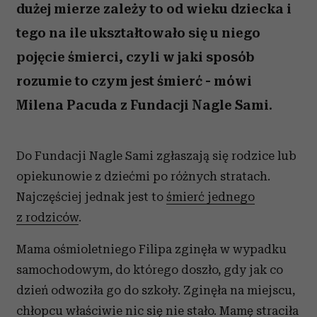
dużej mierze zależy to od wieku dziecka i
tego na ile ukształtowało się u niego
pojęcie śmierci, czyli w jaki sposób
rozumie to czym jest śmierć - mówi
Milena Pacuda z Fundacji Nagle Sami.
Do Fundacji Nagle Sami zgłaszają się rodzice lub
opiekunowie z dziećmi po różnych stratach.
Najczęściej jednak jest to
śmierć jednego
z rodziców
.
Mama ośmioletniego Filipa zginęła w wypadku
samochodowym, do którego doszło, gdy jak co
dzień odwoziła go do szkoły. Zginęła na miejscu,
chłopcu właściwie nic się nie stało. Mamę straciła