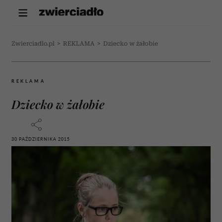
Zwierciadlo.pl
>
REKLAMA
>
Dziecko w żałobie
REKLAMA
Dziecko w żałobie
30 PAŹDZIERNIKA 2015