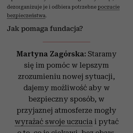
dezorganizuje je i odbiera potrzebne
poczucie
bezpieczeństwa
.
Jak pomaga fundacja?
Martyna Zagórska:
Staramy
się im pomóc w lepszym
zrozumieniu nowej sytuacji,
dajemy możliwość aby w
bezpieczny sposób, w
przyjaznej atmosferze mogły
wyrażać swoje uczucia
i pytać
o to, co je ciekawi, bez obaw,