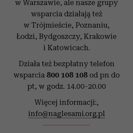
w Warszawie, ale nasze grupy
wsparcia działają też
w Trójmieście, Poznaniu,
Łodzi, Bydgoszczy, Krakowie
i Katowicach.
Działa też bezpłatny telefon
wsparcia
800 108 108
od pn do
pt, w godz. 14.00-20.00
Więcej informacji:,
info@naglesami.org.pl