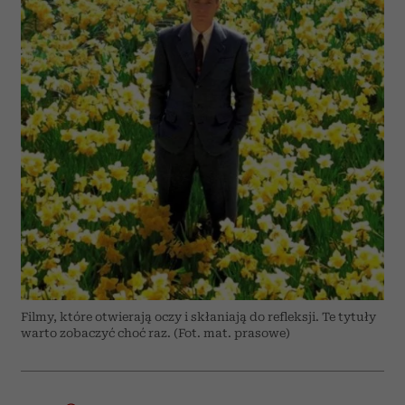
Filmy, które otwierają oczy i skłaniają do refleksji. Te tytuły
warto zobaczyć choć raz. (Fot. mat. prasowe)