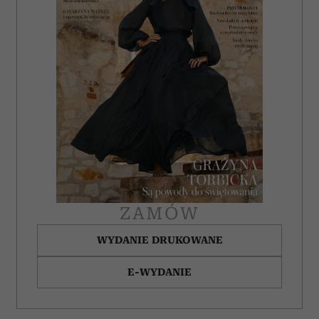
ZAMÓW
WYDANIE DRUKOWANE
E-WYDANIE