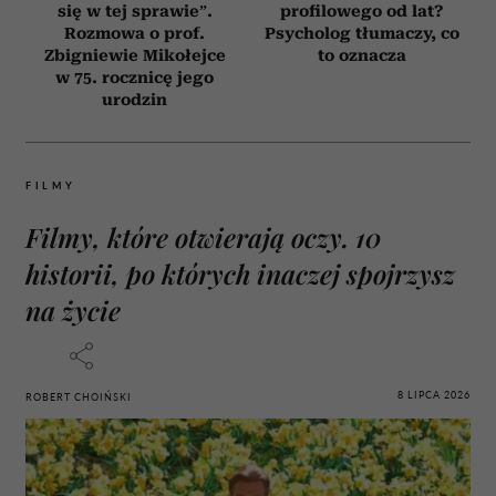
się w tej sprawie”.
profilowego od lat?
Rozmowa o prof.
Psycholog tłumaczy, co
Zbigniewie Mikołejce
to oznacza
w 75. rocznicę jego
urodzin
FILMY
Filmy, które otwierają oczy. 10
historii, po których inaczej spojrzysz
na życie
8 LIPCA 2026
ROBERT CHOIŃSKI