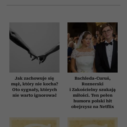
Jak zachowuje się
Bachleda-Curuś,
mąż, który nie kocha?
Roznerski
Oto sygnały, których
i Zakościelny szukają
nie warto ignorować
miłości. Ten pełen
humoru polski hit
obejrzysz na Netflix