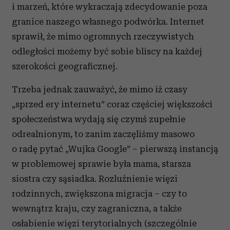
i marzeń, które wykraczają zdecydowanie poza
granice naszego własnego podwórka. Internet
sprawił, że mimo ogromnych rzeczywistych
odległości możemy być sobie bliscy na każdej
szerokości geograficznej.
Trzeba jednak zauważyć, że mimo iż czasy
„sprzed ery internetu” coraz częściej większości
społeczeństwa wydają się czymś zupełnie
odrealnionym, to zanim zaczęliśmy masowo
o radę pytać „Wujka Google” – pierwszą instancją
w problemowej sprawie była mama, starsza
siostra czy sąsiadka. Rozluźnienie więzi
rodzinnych, zwiększona migracja – czy to
wewnątrz kraju, czy zagraniczna, a także
osłabienie więzi terytorialnych (szczególnie