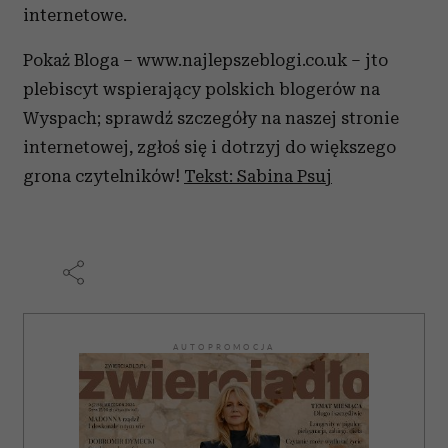
internetowe.
Pokaż Bloga – www.najlepszeblogi.co.uk – jto
plebiscyt wspierający polskich blogerów na
Wyspach; sprawdź szczegóły na naszej stronie
internetowej, zgłoś się i dotrzyj do większego
grona czytelników!
Tekst: Sabina Psuj
AUTOPROMOCJA