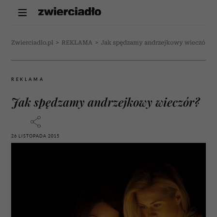
Zwierciadlo.pl
>
REKLAMA
>
Jak spędzamy andrzejkowy wieczór?
REKLAMA
Jak spędzamy andrzejkowy wieczór?
26 LISTOPADA 2015