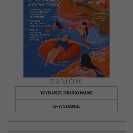
ZAMÓW
WYDANIE DRUKOWANE
E-WYDANIE