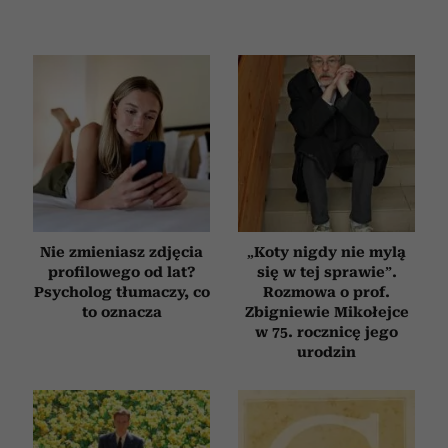
Nie zmieniasz zdjęcia
„Koty nigdy nie mylą
profilowego od lat?
się w tej sprawie”.
Psycholog tłumaczy, co
Rozmowa o prof.
to oznacza
Zbigniewie Mikołejce
w 75. rocznicę jego
urodzin