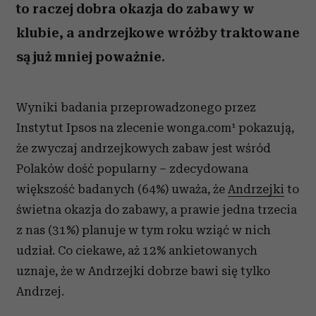
to raczej dobra okazja do zabawy w
klubie, a andrzejkowe wróżby traktowane
są już mniej poważnie.
Wyniki badania przeprowadzonego przez
Instytut Ipsos na zlecenie wonga.com¹ pokazują,
że zwyczaj andrzejkowych zabaw jest wśród
Polaków dość popularny – zdecydowana
większość badanych (64%) uważa, że
Andrzejki
to
świetna okazja do zabawy, a prawie jedna trzecia
z nas (31%) planuje w tym roku wziąć w nich
udział. Co ciekawe, aż 12% ankietowanych
uznaje, że w Andrzejki dobrze bawi się tylko
Andrzej.