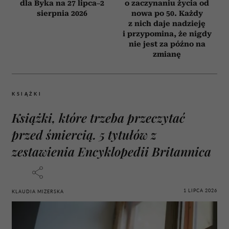
dla Byka na 27 lipca–2
o zaczynaniu życia od
sierpnia 2026
nowa po 50. Każdy
z nich daje nadzieję
i przypomina, że nigdy
nie jest za późno na
zmianę
KSIĄŻKI
Książki, które trzeba przeczytać
przed śmiercią. 5 tytułów z
zestawienia Encyklopedii Britannica
1 LIPCA 2026
KLAUDIA MIZERSKA