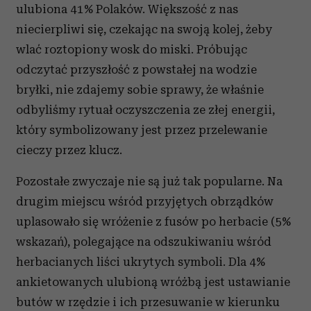
ulubiona 41% Polaków. Większość z nas
niecierpliwi się, czekając na swoją kolej, żeby
wlać roztopiony wosk do miski. Próbując
odczytać przyszłość z powstałej na wodzie
bryłki, nie zdajemy sobie sprawy, że właśnie
odbyliśmy rytuał oczyszczenia ze złej energii,
który symbolizowany jest przez przelewanie
cieczy przez klucz.
Pozostałe zwyczaje nie są już tak popularne. Na
drugim miejscu wśród przyjętych obrządków
uplasowało się wróżenie z fusów po herbacie (5%
wskazań), polegające na odszukiwaniu wśród
herbacianych liści ukrytych symboli. Dla 4%
ankietowanych ulubioną wróżbą jest ustawianie
butów w rzędzie i ich przesuwanie w kierunku