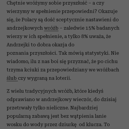
Chętnie wróżymy sobie przyszłość – a czy
wierzymy w spełnienie przepowiedni? Okazuje
się, że Polacy są dość sceptycznie nastawieni do
andrzejkowych
wróżb
– zaledwie 15% badanych
wierzy w ich spełnienie, a tylko 8% uważa, że
Andrzejki to dobra okazja do
poznania przyszłości. Tak mówią statystyki. Nie
wiadomo, ilu z nas boi się przyznać, że po cichu
trzyma kciuki za przepowiedziany we wróżbach
ślub
czy wygraną na loterii.
Z wielu tradycyjnych wróżb, które kiedyś
odprawiano w andrzejkowy wieczór, do dzisiaj
przetrwały tylko nieliczne. Najbardziej
popularną zabawą jest bez wątpienia lanie
wosku do wody przez dziurkę od klucza. To