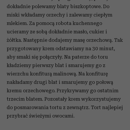
dokładnie polewamy blaty biszkoptowe. Do
miski wkładamy orzechy i zalewamy ciepłym
mlekiem. Za pomocą robota kuchennego
ucieramy ze sobą dokładnie masło, cukier i
żółtka. Następnie dodajemy masę orzechową. Tak
przygotowany krem odstawiamy na 30 minut,
aby smaki się połączyły. Na paterze do toru
kładziemy pierwszy blat i smarujemy go z
wierzchu konfiturą malinową. Na konfiturę
nakładamy drugi blat i smarujemy go połową
kremu orzechowego. Przykrywamy go ostatnim
trzecim blatem. Pozostały krem wykorzystujemy
do posmarowania tortu z zewnątrz. Tort najlepiej
przybrać świeżymi owocami.