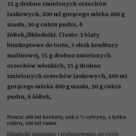
15 g drobno zmielonych orzechów
laskowych, 200 ml gorącego mleka 400 g
masła, 30 g cukru pudru, 6
żółtek,|Składniki. Ciasto: 3 blaty
biszkoptowe do tortu, 1 słoik konfitury
malinowej, 15 g drobno zmielonych
orzechów włoskich, 15 g drobno
zmielonych orzechów laskowych, 200 ml
gorącego mleka 400 g masła, 30 g cukru
pudru, 6 żółtek,
Poncz:
200 ml herbaty, sok z ½ cytryny, 1 łyżka
cukru, 100 ml rumu
Składniki mieszamy i podgrzewamy, po czym