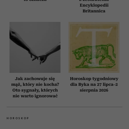
Encyklopedii
Britannica
Jak zachowuje się
Horoskop tygodniowy
mąż, który nie kocha?
dla Byka na 27 lipca–2
Oto sygnały, których
sierpnia 2026
nie warto ignorować
HOROSKOP