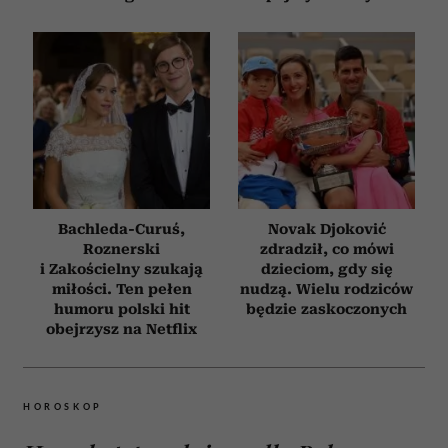
Bachleda-Curuś,
Novak Djoković
Roznerski
zdradził, co mówi
i Zakościelny szukają
dzieciom, gdy się
miłości. Ten pełen
nudzą. Wielu rodziców
humoru polski hit
będzie zaskoczonych
obejrzysz na Netflix
HOROSKOP