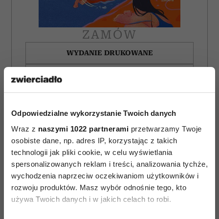
ZAMÓW
WYDANIE DRUKOWANE
E-WYDANIE
Odpowiedzialne wykorzystanie Twoich danych
Wraz z
naszymi 1022 partnerami
przetwarzamy Twoje
osobiste dane, np. adres IP, korzystając z takich
technologii jak pliki cookie, w celu wyświetlania
spersonalizowanych reklam i treści, analizowania tychże,
wychodzenia naprzeciw oczekiwaniom użytkowników i
rozwoju produktów. Masz wybór odnośnie tego, kto
używa Twoich danych i w jakich celach to robi.