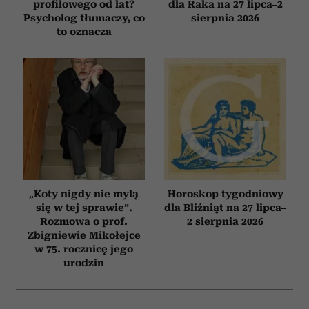
profilowego od lat?
dla Raka na 27 lipca–2
Psycholog tłumaczy, co
sierpnia 2026
to oznacza
„Koty nigdy nie mylą
Horoskop tygodniowy
się w tej sprawie”.
dla Bliźniąt na 27 lipca–
Rozmowa o prof.
2 sierpnia 2026
Zbigniewie Mikołejce
w 75. rocznicę jego
urodzin