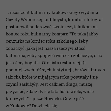
, recenzent kulinarny krakowskiego wydania
Gazety Wyborczej, publicysta, kurator i fotograf
postanowił podarować swoim czytelnikom na
koniec roku kulinarny kompas: "To taka jakby
cenzurka na koniec roku szkolnego, żeby
zobaczyć, jaka jest nasza rzeczywistość
kulinarna; żeby spojrzeć wstecz i zobaczyć, o co
jesteśmy bogatsi. Oto lista restauracji (i
pomniejszych różnych instytucji, barów i innych
takich), które w mijającym roku powstały i się
czymś zasłużyły. Jest całkiem długa, muszę
przyznać, zdarzały się lata list o wiele, wiele
krótszych." - pisze Nowicki. Gdzie jeść
w Krakowie? Dowiecie się .