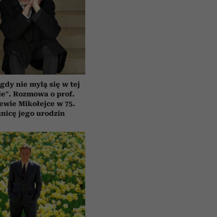
gdy nie mylą się w tej
e”. Rozmowa o prof.
ewie Mikołejce w 75.
znicę jego urodzin