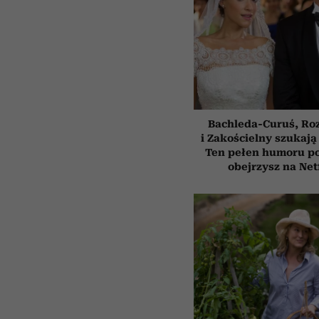
Bachleda-Curuś, Ro
i Zakościelny szukają
Ten pełen humoru pol
obejrzysz na Net