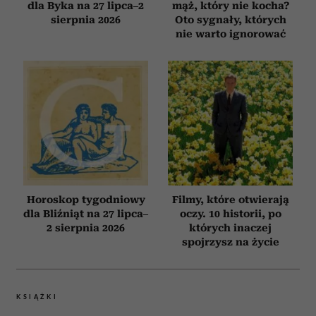
korzystania z ich usług.
dla Byka na 27 lipca–2
mąż, który nie kocha?
sierpnia 2026
Oto sygnały, których
nie warto ignorować
Horoskop tygodniowy
Filmy, które otwierają
dla Bliźniąt na 27 lipca–
oczy. 10 historii, po
2 sierpnia 2026
których inaczej
spojrzysz na życie
KSIĄŻKI