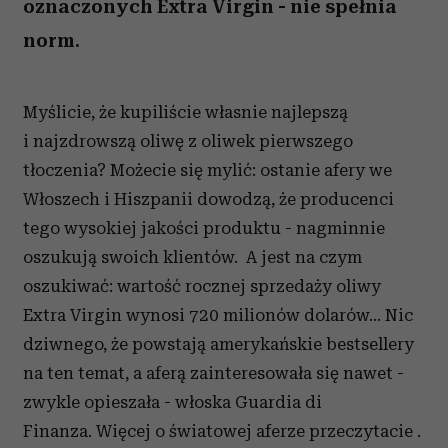
oznaczonych Extra Virgin - nie spełnia
norm.
Myślicie, że kupiliście własnie najlepszą
i najzdrowszą oliwę z oliwek pierwszego
tłoczenia? Możecie się mylić: ostanie afery we
Włoszech i Hiszpanii dowodzą, że producenci
tego wysokiej jakości produktu - nagminnie
oszukują swoich klientów. A jest na czym
oszukiwać: wartość rocznej sprzedaży oliwy
Extra Virgin wynosi 720 milionów dolarów... Nic
dziwnego, że powstają amerykańskie bestsellery
na ten temat, a aferą zainteresowała się nawet -
zwykle opieszała - włoska Guardia di
Finanza. Więcej o światowej aferze przeczytacie .