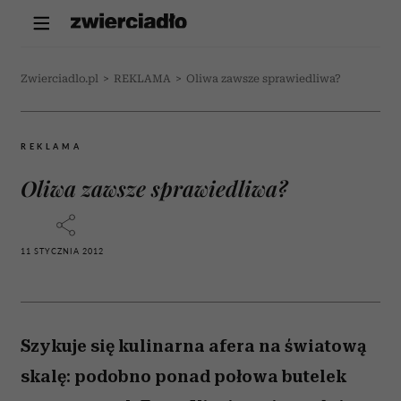
Zwierciadlo.pl
>
REKLAMA
>
Oliwa zawsze sprawiedliwa?
REKLAMA
Oliwa zawsze sprawiedliwa?
11 STYCZNIA 2012
Szykuje się kulinarna afera na światową
skalę: podobno ponad połowa butelek