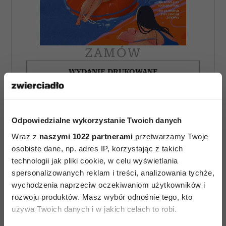
ZAMÓW
WYDANIE DRUKOWANE
E-WYDANIE
Odpowiedzialne wykorzystanie Twoich danych
Wraz z
naszymi 1022 partnerami
przetwarzamy Twoje
osobiste dane, np. adres IP, korzystając z takich
technologii jak pliki cookie, w celu wyświetlania
spersonalizowanych reklam i treści, analizowania tychże,
wychodzenia naprzeciw oczekiwaniom użytkowników i
rozwoju produktów. Masz wybór odnośnie tego, kto
używa Twoich danych i w jakich celach to robi.