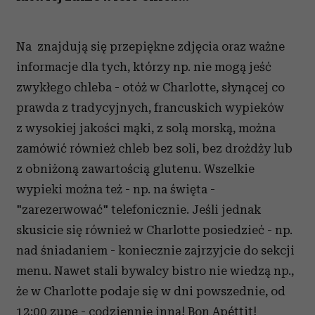
Na znajdują się przepiękne zdjęcia oraz ważne
informacje dla tych, którzy np. nie mogą jeść
zwykłego chleba - otóż w Charlotte, słynącej co
prawda z tradycyjnych, francuskich wypieków
z wysokiej jakości mąki, z solą morską, można
zamówić również chleb bez soli, bez drożdży lub
z obniżoną zawartością glutenu. Wszelkie
wypieki można też - np. na święta -
"zarezerwować" telefonicznie. Jeśli jednak
skusicie się również w Charlotte posiedzieć - np.
nad śniadaniem - koniecznie zajrzyjcie do sekcji
menu. Nawet stali bywalcy bistro nie wiedzą np.,
że w Charlotte podaje się w dni powszednie, od
12:00 zupę - codziennie inną! Bon Apéttit!