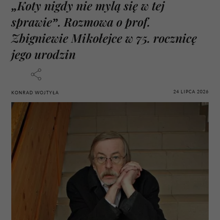
„Koty nigdy nie mylą się w tej
sprawie”. Rozmowa o prof.
Zbigniewie Mikołejce w 75. rocznicę
jego urodzin
24 LIPCA 2026
KONRAD WOJTYŁA