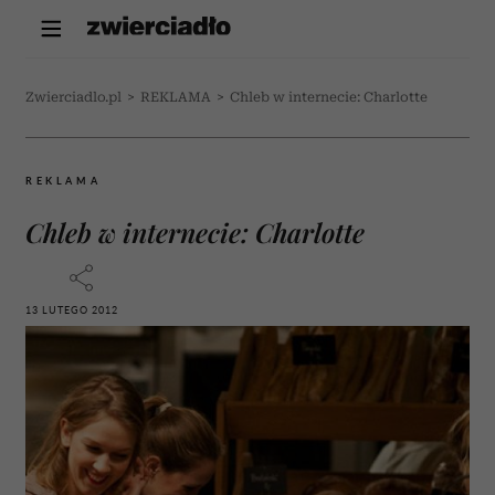
Zwierciadlo.pl
>
REKLAMA
>
Chleb w internecie: Charlotte
REKLAMA
Chleb w internecie: Charlotte
13 LUTEGO 2012