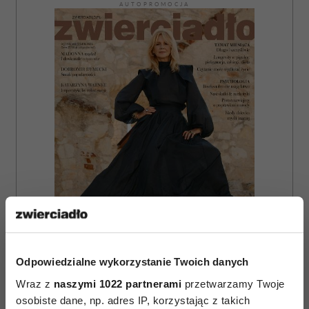
AUTOPROMOCJA
Odpowiedzialne wykorzystanie Twoich danych
ZAMÓW
Wraz z
naszymi 1022 partnerami
przetwarzamy Twoje
osobiste dane, np. adres IP, korzystając z takich
WYDANIE DRUKOWANE