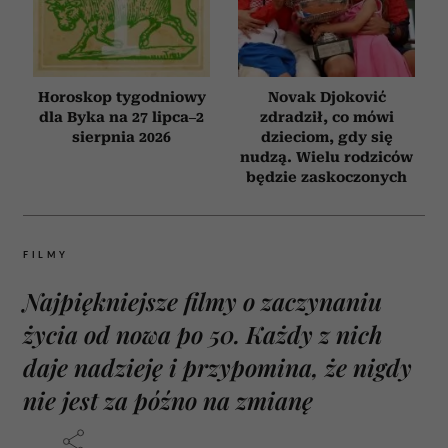
Horoskop tygodniowy
Novak Djoković
dla Byka na 27 lipca–2
zdradził, co mówi
sierpnia 2026
dzieciom, gdy się
nudzą. Wielu rodziców
będzie zaskoczonych
FILMY
Najpiękniejsze filmy o zaczynaniu
życia od nowa po 50. Każdy z nich
daje nadzieję i przypomina, że nigdy
nie jest za późno na zmianę