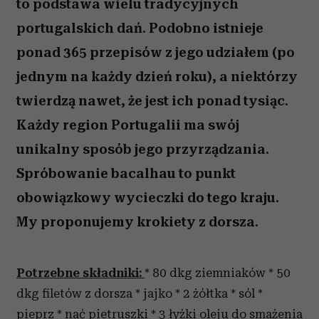
to podstawa wielu tradycyjnych
portugalskich dań. Podobno istnieje
ponad 365 przepisów z jego udziałem (po
jednym na każdy dzień roku), a niektórzy
twierdzą nawet, że jest ich ponad tysiąc.
Każdy region Portugalii ma swój
unikalny sposób jego przyrządzania.
Spróbowanie bacalhau to punkt
obowiązkowy wycieczki do tego kraju.
My proponujemy krokiety z dorsza.
Potrzebne składniki:
* 80 dkg ziemniaków * 50
dkg filetów z dorsza * jajko * 2 żółtka * sól *
pieprz * nać pietruszki * 3 łyżki oleju do smażenia