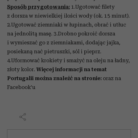
Sposób przygotowania:
1.Ugotować filety
z dorsza w niewielkiej ilości wody (ok. 15 minut).
2.Ugotować ziemniaki w łupinach, obrać i utłuc
na jednolitą masę. 3.Drobno pokroić dorsza
i wymieszać go z ziemniakami, dodając jajka,
posiekaną nać pietruszki, sól i pieprz.
4.Uformować krokiety i smażyć na oleju na ładny,
złoty kolor.
Więcej informacji na temat
Portugalii można znaleźć na stronie:
oraz na
Facebook’u