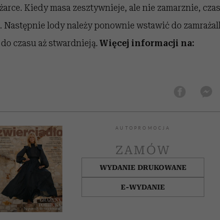
arce. Kiedy masa zesztywnieje, ale nie zamarznie, czas
. Następnie lody należy ponownie wstawić do zamrażal
 do czasu aż stwardnieją.
Więcej informacji na:
AUTOPROMOCJA
ZAMÓW
WYDANIE DRUKOWANE
E-WYDANIE