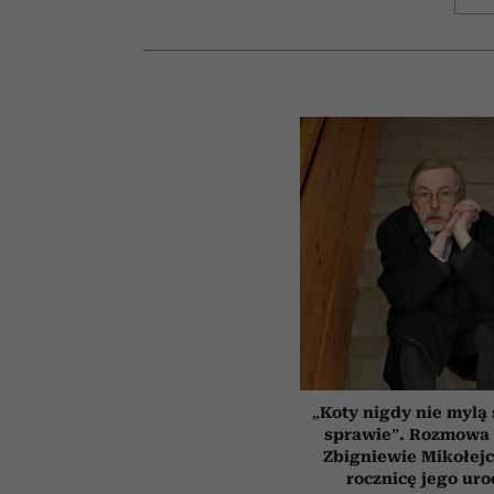
„Koty nigdy nie mylą 
sprawie”. Rozmowa 
Zbigniewie Mikołejc
rocznicę jego uro