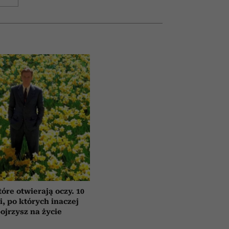
tóre otwierają oczy. 10
ii, po których inaczej
ojrzysz na życie